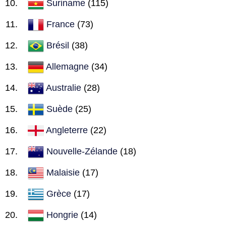
Suriname
(115)
France
(73)
Brésil
(38)
Allemagne
(34)
Australie
(28)
Suède
(25)
Angleterre
(22)
Nouvelle-Zélande
(18)
Malaisie
(17)
Grèce
(17)
Hongrie
(14)