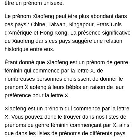
être un prénom unisexe.
Le prénom Xiaofeng peut être plus abondant dans
ces pays : Chine, Taiwan, Singapour, Etats-Unis
d'Amérique et Hong Kong. La présence significative
de Xiaofeng dans ces pays suggère une relation
historique entre eux.
Étant donné que Xiaofeng est un prénom de genre
féminin qui commence par la lettre X, de
nombreuses personnes choisissent de donner le
prénom Xiaofeng à leurs bébés en raison de leur
préférence pour la lettre X.
Xiaofeng est un prénom qui commence par la lettre
X. Vous pouvez donc le trouver dans nos listes de
prénoms de genre féminin commençant par X, ainsi
que dans les listes de prénoms de différents pays