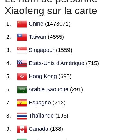
Xiaofeng sur la carte
Chine
(1473071)
Taiwan
(4555)
Singapour
(1559)
Etats-Unis d'Amérique
(715)
Hong Kong
(695)
Arabie Saoudite
(291)
Espagne
(213)
Thaïlande
(195)
Canada
(138)