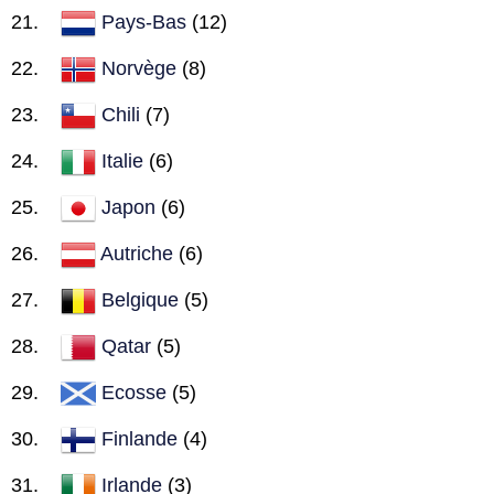
Pays-Bas
(12)
Norvège
(8)
Chili
(7)
Italie
(6)
Japon
(6)
Autriche
(6)
Belgique
(5)
Qatar
(5)
Ecosse
(5)
Finlande
(4)
Irlande
(3)