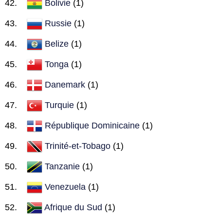
Bolivie
(1)
Russie
(1)
Belize
(1)
Tonga
(1)
Danemark
(1)
Turquie
(1)
République Dominicaine
(1)
Trinité-et-Tobago
(1)
Tanzanie
(1)
Venezuela
(1)
Afrique du Sud
(1)