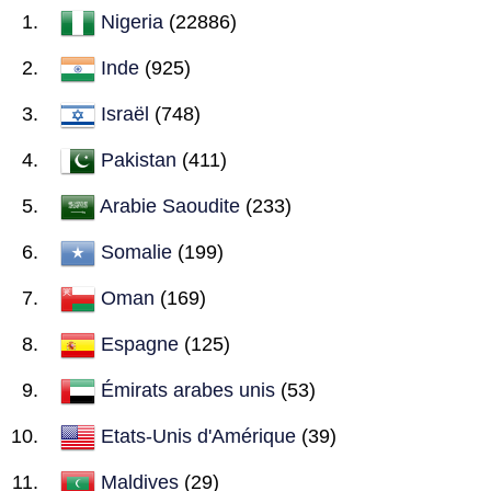
Nigeria
(22886)
Inde
(925)
Israël
(748)
Pakistan
(411)
Arabie Saoudite
(233)
Somalie
(199)
Oman
(169)
Espagne
(125)
Émirats arabes unis
(53)
Etats-Unis d'Amérique
(39)
Maldives
(29)