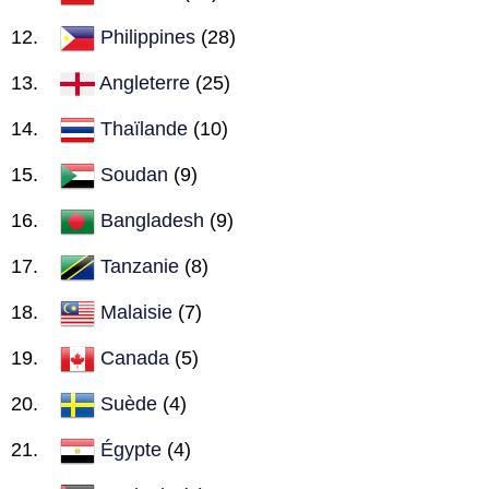
Philippines
(28)
Angleterre
(25)
Thaïlande
(10)
Soudan
(9)
Bangladesh
(9)
Tanzanie
(8)
Malaisie
(7)
Canada
(5)
Suède
(4)
Égypte
(4)