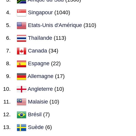
Singapour
(1040)
Etats-Unis d'Amérique
(310)
Thaïlande
(113)
Canada
(34)
Espagne
(22)
Allemagne
(17)
Angleterre
(10)
Malaisie
(10)
Brésil
(7)
Suède
(6)