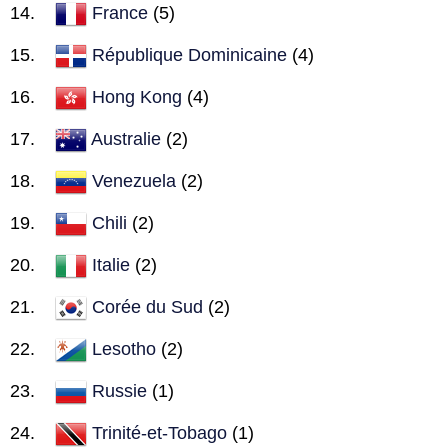
France
(5)
République Dominicaine
(4)
Hong Kong
(4)
Australie
(2)
Venezuela
(2)
Chili
(2)
Italie
(2)
Corée du Sud
(2)
Lesotho
(2)
Russie
(1)
Trinité-et-Tobago
(1)