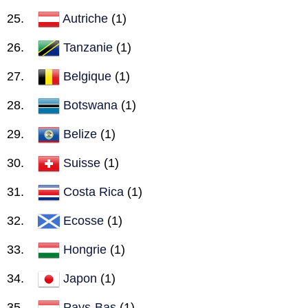
Autriche
(1)
Tanzanie
(1)
Belgique
(1)
Botswana
(1)
Belize
(1)
Suisse
(1)
Costa Rica
(1)
Ecosse
(1)
Hongrie
(1)
Japon
(1)
Pays-Bas
(1)