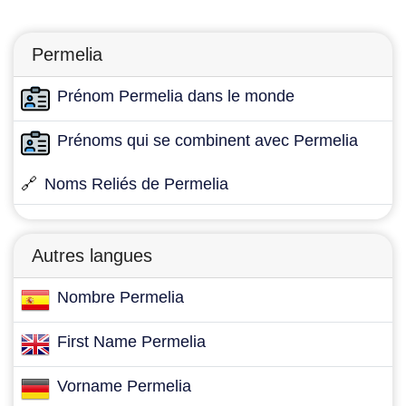
Permelia
Prénom Permelia dans le monde
Prénoms qui se combinent avec Permelia
🔗
Noms Reliés de Permelia
Autres langues
Nombre Permelia
First Name Permelia
Vorname Permelia