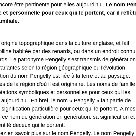
encore être pertinente pour elles aujourd'hui.
Le nom Pen
 et personnelle pour ceux qui le portent, car il reflèt
amiliale.
origine topographique dans la culture anglaise, et fait
colline habitée par des renards, ou dans un endroit connu
ards. Le patronyme Pengelly s'est transmis de génération
variantes selon la région géographique ou l'évolution
ation du nom Pengelly est liée à la terre et au paysage,
s de la région d'où il est originaire. Les noms de famille
ations symboliques et personnelles pour ceux qui les
aujourd'hui. En bref, le nom « Pengelly » fait partie de
e signification particulière pour ceux qui le portent. À me
e ce nom de génération en génération, sa signification et
entité deceux qui le portent.
lez en savoir plus sur le nom Pengelly. Le nom Pengelly 