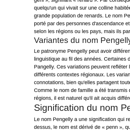
gehl », signifiant « renard ». Par conséque
quelqu'un qui vivait sur une colline habi
grande population de renards. Le nom Pen
porté par des personnes d'ascendance et d
selon les régions ou les pays, mais ils p
Variantes du nom Pengell
Le patronyme Pengelly peut avoir différen
linguistique au fil des années. Certaines
Pangelly. Ces variations peuvent refléter
différents contextes régionaux. Les varia
connotations, bien qu'elles partagent to
Comme le nom de famille a été transmis d
régions, il est naturel qu'il ait acquis dif
Signification du nom P
Le nom Pengelly a une signification qui 
dessus, le nom est dérivé de « penn », qui 