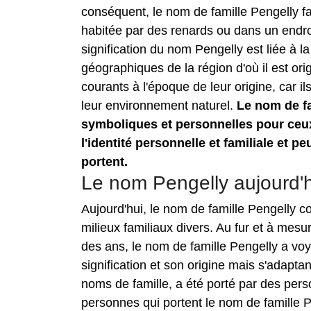
conséquent, le nom de famille Pengelly fais
habitée par des renards ou dans un endro
signification du nom Pengelly est liée à la
géographiques de la région d'où il est or
courants à l'époque de leur origine, car il
leur environnement naturel.
Le nom de fa
symboliques et personnelles pour ceux 
l'identité personnelle et familiale et p
portent.
Le nom Pengelly aujourd'
Aujourd'hui, le nom de famille Pengelly c
milieux familiaux divers. Au fur et à mes
des ans, le nom de famille Pengelly a vo
signification et son origine mais s'adapt
noms de famille, a été porté par des perso
personnes qui portent le nom de famille P