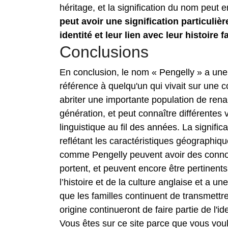
héritage, et la signification du nom peut 
peut avoir une signification particulière
identité et leur lien avec leur histoire f
Conclusions
En conclusion, le nom « Pengelly » a une 
référence à quelqu'un qui vivait sur une 
abriter une importante population de ren
génération, et peut connaître différentes 
linguistique au fil des années. La signific
reflétant les caractéristiques géographique
comme Pengelly peuvent avoir des connot
portent, et peuvent encore être pertinents 
l’histoire et de la culture anglaise et a un
que les familles continuent de transmettr
origine continueront de faire partie de l'id
Vous êtes sur ce site parce que vous vou