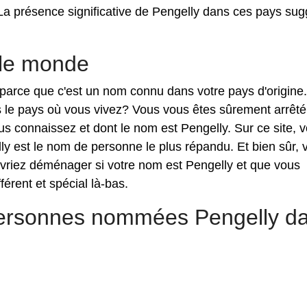
 La présence significative de Pengelly dans ces pays su
 le monde
on parce que c'est un nom connu dans votre pays d'origine
s le pays où vous vivez? Vous vous êtes sûrement arrêté
s connaissez et dont le nom est Pengelly. Sur ce site, 
y est le nom de personne le plus répandu. Et bien sûr, 
vriez déménager si votre nom est Pengelly et que vous
érent et spécial là-bas.
personnes nommées Pengelly d