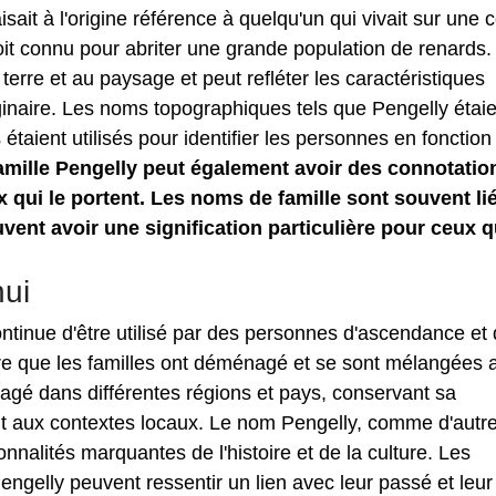
ait à l'origine référence à quelqu'un qui vivait sur une c
it connu pour abriter une grande population de renards.
 terre et au paysage et peut refléter les caractéristiques
iginaire. Les noms topographiques tels que Pengelly étai
s étaient utilisés pour identifier les personnes en fonction
mille Pengelly peut également avoir des connotatio
qui le portent. Les noms de famille sont souvent li
euvent avoir une signification particulière pour ceux q
hui
ontinue d'être utilisé par des personnes d'ascendance et
ure que les familles ont déménagé et se sont mélangées au
yagé dans différentes régions et pays, conservant sa
ant aux contextes locaux. Le nom Pengelly, comme d'autr
nnalités marquantes de l'histoire et de la culture. Les
engelly peuvent ressentir un lien avec leur passé et leur