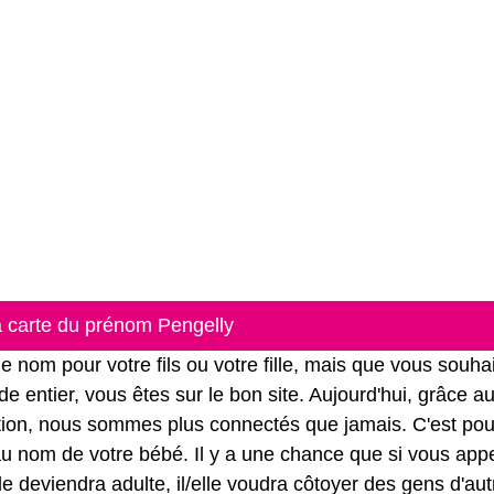
la carte du prénom Pengelly
nom pour votre fils ou votre fille, mais que vous souha
e entier, vous êtes sur le bon site. Aujourd'hui, grâce a
ation, nous sommes plus connectés que jamais. C'est pou
r au nom de votre bébé. Il y a une chance que si vous app
lle deviendra adulte, il/elle voudra côtoyer des gens d'aut