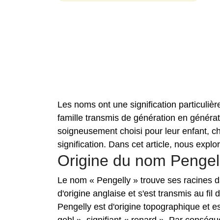
Les noms ont une signification particuliè
famille transmis de génération en généra
soigneusement choisi pour leur enfant, ch
signification. Dans cet article, nous explo
Origine du nom Pengel
Le nom « Pengelly » trouve ses racines da
d'origine anglaise et s'est transmis au fi
Pengelly est d'origine topographique et est