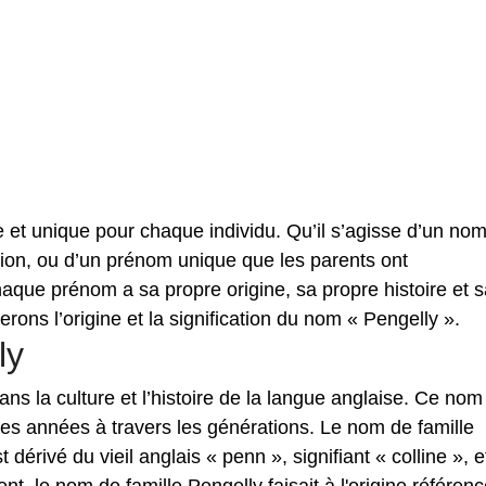
re et unique pour chaque individu. Qu’il s’agisse d’un no
tion, ou d’un prénom unique que les parents ont
aque prénom a sa propre origine, sa propre histoire et s
rerons l’origine et la signification du nom « Pengelly ».
ly
ns la culture et l’histoire de la langue anglaise. Ce nom
l des années à travers les générations. Le nom de famille
 dérivé du vieil anglais « penn », signifiant « colline », e