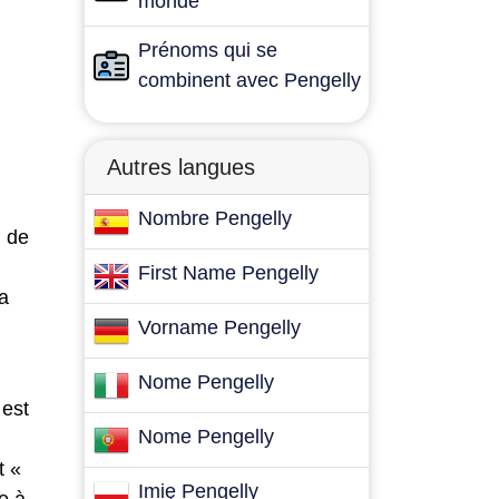
monde
Prénoms qui se
combinent avec Pengelly
Autres langues
Nombre Pengelly
m de
First Name Pengelly
a
Vorname Pengelly
Nome Pengelly
 est
Nome Pengelly
t «
Imię Pengelly