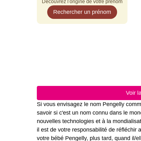
Découvrez l'origine de votre prénom
Rechercher un prénom
Voir 
Si vous envisagez le nom Pengelly comme 
savoir si c'est un nom connu dans le mond
nouvelles technologies et à la mondialis
il est de votre responsabilité de réfléchi
votre bébé Pengelly, plus tard, quand il/e