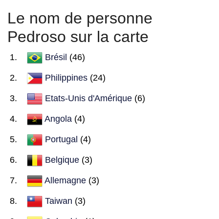
Le nom de personne
Pedroso sur la carte
Brésil
(46)
Philippines
(24)
Etats-Unis d'Amérique
(6)
Angola
(4)
Portugal
(4)
Belgique
(3)
Allemagne
(3)
Taiwan
(3)