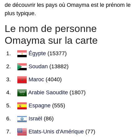
de découvrir les pays où Omayma est le prénom le
plus typique.
Le nom de personne
Omayma sur la carte
Égypte
(15377)
Soudan
(13882)
Maroc
(4040)
Arabie Saoudite
(1807)
Espagne
(555)
Israël
(86)
Etats-Unis d'Amérique
(77)