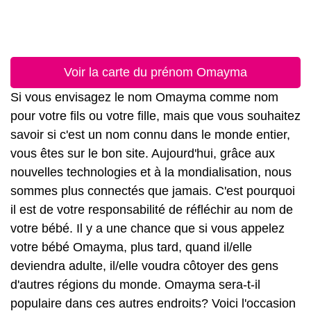
Voir la carte du prénom Omayma
Si vous envisagez le nom Omayma comme nom
pour votre fils ou votre fille, mais que vous souhaitez
savoir si c'est un nom connu dans le monde entier,
vous êtes sur le bon site. Aujourd'hui, grâce aux
nouvelles technologies et à la mondialisation, nous
sommes plus connectés que jamais. C'est pourquoi
il est de votre responsabilité de réfléchir au nom de
votre bébé. Il y a une chance que si vous appelez
votre bébé Omayma, plus tard, quand il/elle
deviendra adulte, il/elle voudra côtoyer des gens
d'autres régions du monde. Omayma sera-t-il
populaire dans ces autres endroits? Voici l'occasion