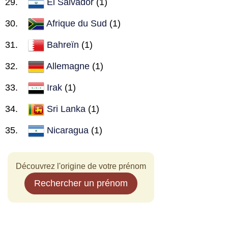
El Salvador
(1)
Afrique du Sud
(1)
Bahreïn
(1)
Allemagne
(1)
Irak
(1)
Sri Lanka
(1)
Nicaragua
(1)
Découvrez l'origine de votre prénom
Rechercher un prénom