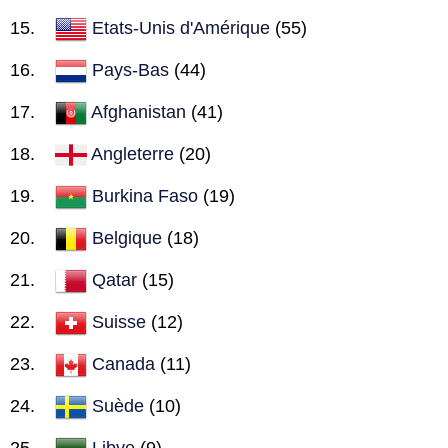
Etats-Unis d'Amérique
(55)
Pays-Bas
(44)
Afghanistan
(41)
Angleterre
(20)
Burkina Faso
(19)
Belgique
(18)
Qatar
(15)
Suisse
(12)
Canada
(11)
Suède
(10)
Libye
(9)