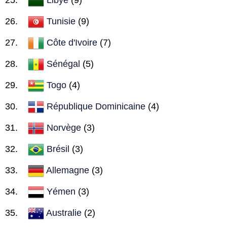
Tunisie
(9)
Côte d'Ivoire
(7)
Sénégal
(5)
Togo
(4)
République Dominicaine
(4)
Norvège
(3)
Brésil
(3)
Allemagne
(3)
Yémen
(3)
Australie
(2)