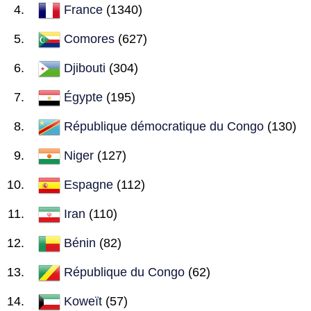
France
(1340)
Comores
(627)
Djibouti
(304)
Égypte
(195)
République démocratique du Congo
(130)
Niger
(127)
Espagne
(112)
Iran
(110)
Bénin
(82)
République du Congo
(62)
Koweït
(57)