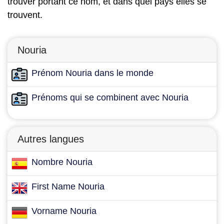
trouver portant ce nom, et dans quel pays elles se
trouvent.
Nouria
Prénom Nouria dans le monde
Prénoms qui se combinent avec Nouria
Autres langues
Nombre Nouria
First Name Nouria
Vorname Nouria