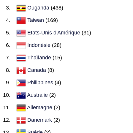
Ouganda
(438)
Taiwan
(169)
Etats-Unis d'Amérique
(31)
Indonésie
(28)
Thaïlande
(15)
Canada
(8)
Philippines
(4)
Australie
(2)
Allemagne
(2)
Danemark
(2)
Suède
(2)