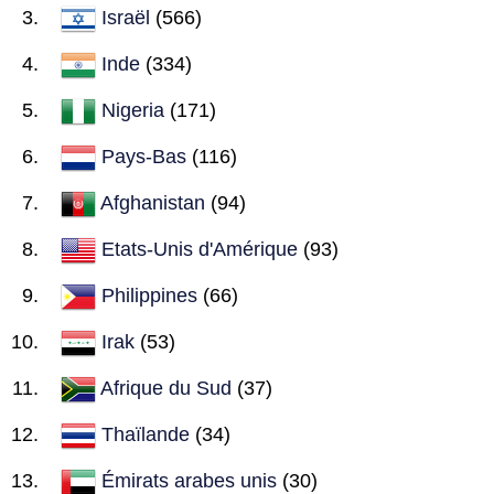
Israël
(566)
Inde
(334)
Nigeria
(171)
Pays-Bas
(116)
Afghanistan
(94)
Etats-Unis d'Amérique
(93)
Philippines
(66)
Irak
(53)
Afrique du Sud
(37)
Thaïlande
(34)
Émirats arabes unis
(30)