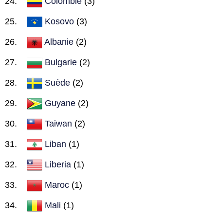
Colombie
(3)
Kosovo
(3)
Albanie
(2)
Bulgarie
(2)
Suède
(2)
Guyane
(2)
Taiwan
(2)
Liban
(1)
Liberia
(1)
Maroc
(1)
Mali
(1)