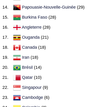
Papouasie-Nouvelle-Guinée
(29)
Burkina Faso
(28)
Angleterre
(28)
Ouganda
(21)
Canada
(18)
Iran
(18)
Brésil
(14)
Qatar
(10)
Singapour
(9)
Cambodge
(6)