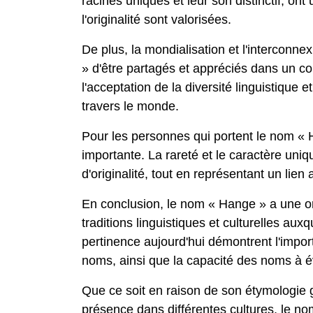
racines uniques et leur son distinctif, on
l'originalité sont valorisées.
De plus, la mondialisation et l'intercon
» d'être partagés et appréciés dans un co
l'acceptation de la diversité linguistique
travers le monde.
Pour les personnes qui portent le nom « H
importante. La rareté et le caractère uniq
d'originalité, tout en représentant un lien 
En conclusion, le nom « Hange » a une orig
traditions linguistiques et culturelles auxqu
pertinence aujourd'hui démontrent l'importa
noms, ainsi que la capacité des noms à év
Que ce soit en raison de son étymologie 
présence dans différentes cultures, le no