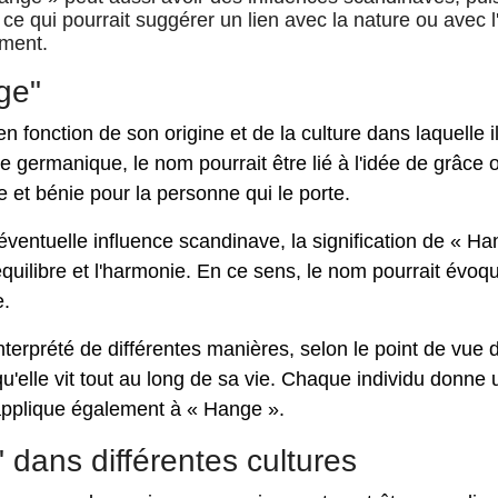
ce qui pourrait suggérer un lien avec la nature ou avec l
ement.
ge"
n fonction de son origine et de la culture dans laquelle il
ine germanique, le nom pourrait être lié à l'idée de grâce 
 et bénie pour la personne qui le porte.
'éventuelle influence scandinave, la signification de « H
l'équilibre et l'harmonie. En ce sens, le nom pourrait évoq
e.
terprété de différentes manières, selon le point de vue d
u'elle vit tout au long de sa vie. Chaque individu donne
'applique également à « Hange ».
dans différentes cultures