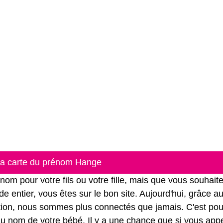
 la carte du prénom Hange
 pour votre fils ou votre fille, mais que vous souhait
e entier, vous êtes sur le bon site. Aujourd'hui, grâce a
ation, nous sommes plus connectés que jamais. C'est pou
r au nom de votre bébé. Il y a une chance que si vous app