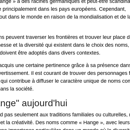
nge » a des racines germaniques et peut-être scandina
e principalement dans les pays européens. Cependant,
tout dans le monde en raison de la mondialisation et de l
s peuvent traverser les frontières et trouver leur place 
hesse et la diversité qui existent dans le choix des noms,
 doivent être adoptés dans divers contextes.
acquis une certaine pertinence grâce à sa présence dan
ertissement. Il est courant de trouver des personnages fi
 qui contribue à diffuser le caractère unique de noms c
dans la société.
nge" aujourd'hui
 pas seulement aux traditions familiales ou culturelles,
té et la créativité. Des noms comme « Hange », avec leurs