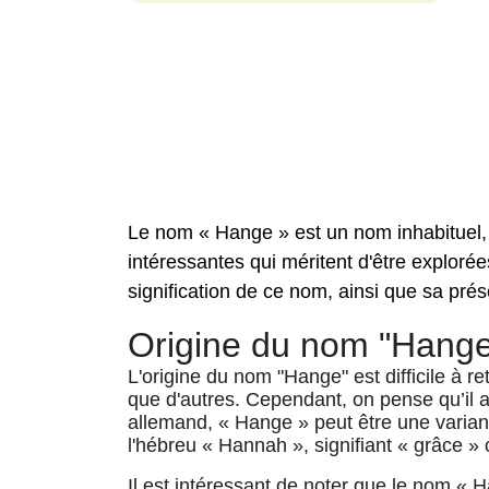
Le nom « Hange » est un nom inhabituel, m
intéressantes qui méritent d'être explorées
signification de ce nom, ainsi que sa pré
Origine du nom "Hang
L'origine du nom "Hange" est difficile à r
que d'autres. Cependant, on pense qu’il
allemand, « Hange » peut être une varian
l'hébreu « Hannah », signifiant « grâce » 
Il est intéressant de noter que le nom « 