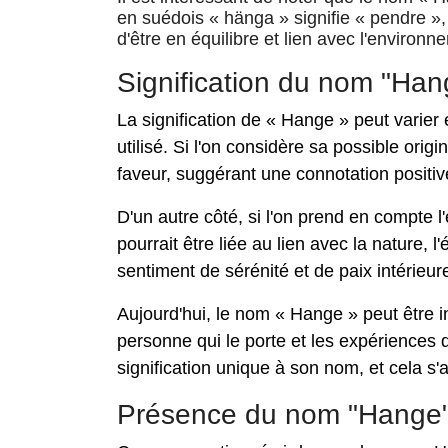
en suédois « hänga » signifie « pendre », 
d'être en équilibre et lien avec l'environn
Signification du nom "Han
La signification de « Hange » peut varier e
utilisé. Si l'on considère sa possible orig
faveur, suggérant une connotation positive
D'un autre côté, si l'on prend en compte l
pourrait être liée au lien avec la nature, 
sentiment de sérénité et de paix intérieur
Aujourd'hui, le nom « Hange » peut être in
personne qui le porte et les expériences q
signification unique à son nom, et cela s
Présence du nom "Hange" 