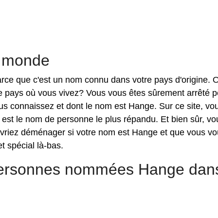
e monde
parce que c'est un nom connu dans votre pays d'origine. 
le pays où vous vivez? Vous vous êtes sûrement arrêté p
s connaissez et dont le nom est Hange. Sur ce site, vo
st le nom de personne le plus répandu. Et bien sûr, vo
vriez déménager si votre nom est Hange et que vous vo
t spécial là-bas.
 personnes nommées Hange dans