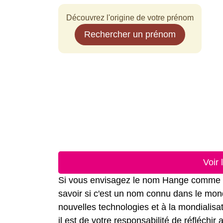
Découvrez l'origine de votre prénom
Rechercher un prénom
Voir
Si vous envisagez le nom Hange comme nom
savoir si c'est un nom connu dans le mond
nouvelles technologies et à la mondialis
il est de votre responsabilité de réfléchi