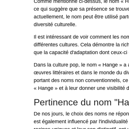
Comme mentionné ci-dessus, le nom « Ha
ce qui suggère que sa présence se trouv
actuellement, le nom peut être utilisé par
diversité culturelle.
Il est intéressant de voir comment les nom
différentes cultures. Cela démontre la ric
que la capacité d'adaptation dont ceux-ci
Dans la culture pop, le nom « Hange » a 
œuvres littéraires et dans le monde du div
portant des noms non conventionnels, ce
« Hange » et à leur donner une visibilité 
Pertinence du nom "Ha
De nos jours, le choix des noms ne répond
est également influencé par l'individuali