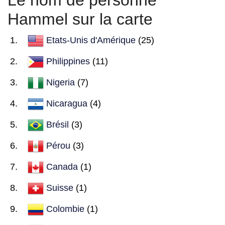
Le nom de personne
Hammel sur la carte
Etats-Unis d'Amérique
(25)
Philippines
(11)
Nigeria
(7)
Nicaragua
(4)
Brésil
(3)
Pérou
(3)
Canada
(1)
Suisse
(1)
Colombie
(1)