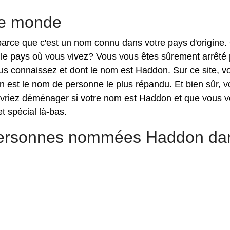
le monde
 parce que c'est un nom connu dans votre pays d'origine.
 le pays où vous vivez? Vous vous êtes sûrement arrêté
s connaissez et dont le nom est Haddon. Sur ce site, v
 est le nom de personne le plus répandu. Et bien sûr, 
vriez déménager si votre nom est Haddon et que vous v
t spécial là-bas.
 personnes nommées Haddon da