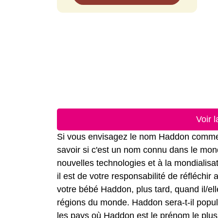
Voir 
Si vous envisagez le nom Haddon comme no
savoir si c'est un nom connu dans le mond
nouvelles technologies et à la mondialis
il est de votre responsabilité de réfléchi
votre bébé Haddon, plus tard, quand il/ell
régions du monde. Haddon sera-t-il popula
les pays où Haddon est le prénom le plus