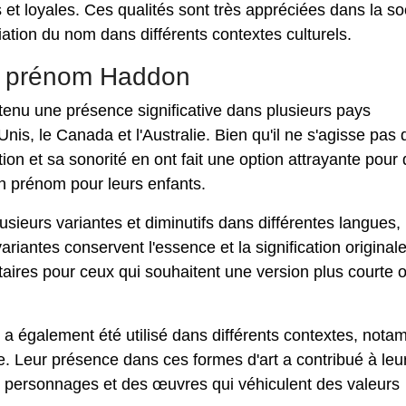
t loyales. Ces qualités sont très appréciées dans la so
ciation du nom dans différents contextes culturels.
du prénom Haddon
enu une présence significative dans plusieurs pays
nis, le Canada et l'Australie. Bien qu'il ne s'agisse pas 
ion et sa sonorité en ont fait une option attrayante pour
un prénom pour leurs enfants.
sieurs variantes et diminutifs dans différentes langues,
iantes conservent l'essence et la signification original
aires pour ceux qui souhaitent une version plus courte 
 a également été utilisé dans différents contextes, not
ue. Leur présence dans ces formes d'art a contribué à leu
s personnages et des œuvres qui véhiculent des valeurs