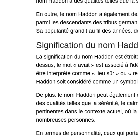
nom Haddon à des qualités telles que la st
En outre, le nom Haddon a également des 
parmi les descendants des tribus germani
Sa popularité grandit au fil des années, d
Signification du nom Had
La signification du nom Haddon est étroi
dessus, le mot « avait » est associé à l'
être interprété comme « lieu sûr » ou « r
Haddon soit considéré comme un symbole d
De plus, le nom Haddon peut également évo
des qualités telles que la sérénité, le ca
pertinentes dans le contexte actuel, où la
nombreuses personnes.
En termes de personnalité, ceux qui po