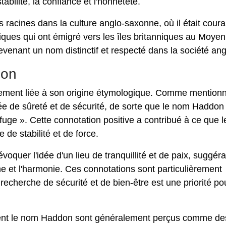
abilité, la confiance et l'honnêteté.
racines dans la culture anglo-saxonne, où il était coura
ques qui ont émigré vers les îles britanniques au Moyen
evenant un nom distinctif et respecté dans la société ang
don
tement liée à son origine étymologique. Comme mentionn
idée de sûreté et de sécurité, de sorte que le nom Haddon
efuge ». Cette connotation positive a contribué à ce que 
e stabilité et de force.
quer l'idée d'un lieu de tranquillité et de paix, suggéra
lme et l'harmonie. Ces connotations sont particulièrement
 recherche de sécurité et de bien-être est une priorité po
rtent le nom Haddon sont généralement perçus comme de