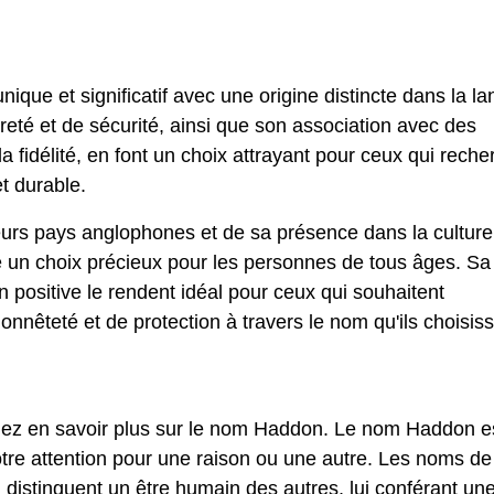
que et significatif avec une origine distincte dans la l
sûreté et de sécurité, ainsi que son association avec des
t la fidélité, en font un choix attrayant pour ceux qui rech
t durable.
eurs pays anglophones et de sa présence dans la culture
e un choix précieux pour les personnes de tous âges. Sa
on positive le rendent idéal pour ceux qui souhaitent
onnêteté et de protection à travers le nom qu'ils choisis
ulez en savoir plus sur le nom Haddon. Le nom Haddon e
tre attention pour une raison ou une autre. Les noms de
istinguent un être humain des autres, lui conférant un