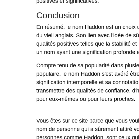
positives et significatives.
Conclusion
En résumé, le nom Haddon est un choix uni
du vieil anglais. Son lien avec l'idée de 
qualités positives telles que la stabilité e
un nom ayant une signification profonde e
Compte tenu de sa popularité dans plusi
populaire, le nom Haddon s'est avéré êtr
signification intemporelle et sa connotati
transmettre des qualités de confiance, d'h
pour eux-mêmes ou pour leurs proches.
Vous êtes sur ce site parce que vous vo
nom de personne qui a sûrement attiré vo
personnes comme Haddon, sont ceux qui d