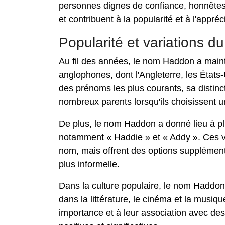
personnes dignes de confiance, honnêtes e
et contribuent à la popularité et à l'appré
Popularité et variations 
Au fil des années, le nom Haddon a maint
anglophones, dont l'Angleterre, les États-U
des prénoms les plus courants, sa distinct
nombreux parents lorsqu'ils choisissent 
De plus, le nom Haddon a donné lieu à plu
notamment « Haddie » et « Addy ». Ces var
nom, mais offrent des options supplément
plus informelle.
Dans la culture populaire, le nom Haddon
dans la littérature, le cinéma et la musiq
importance et à leur association avec de