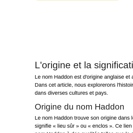
L'origine et la signifi
Le nom Haddon est d'origine anglaise et a 
Dans cet article, nous explorerons l'histoi
dans diverses cultures et pays.
Origine du nom Haddon
Le nom Haddon trouve son origine dans le 
signifie « lieu sûr » ou « enclos ». Ce lie