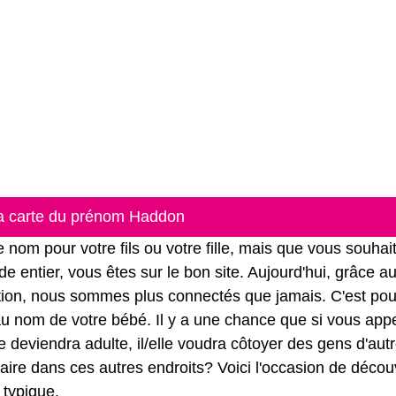
la carte du prénom Haddon
m pour votre fils ou votre fille, mais que vous souhai
e entier, vous êtes sur le bon site. Aujourd'hui, grâce a
ation, nous sommes plus connectés que jamais. C'est pou
r au nom de votre bébé. Il y a une chance que si vous app
e deviendra adulte, il/elle voudra côtoyer des gens d'aut
ire dans ces autres endroits? Voici l'occasion de découv
 typique.