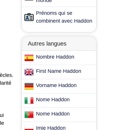
monde
Prénoms qui se
combinent avec Haddon
Autres langues
Nombre Haddon
First Name Haddon
ècles.
larité
Vorname Haddon
Nome Haddon
Nome Haddon
ui
le
Imię Haddon