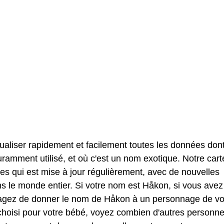
sualiser rapidement et facilement toutes les données don
ramment utilisé, et où c'est un nom exotique. Notre cart
 qui est mise à jour régulièrement, avec de nouvelles
 le monde entier. Si votre nom est Håkon, si vous avez
isagez de donner le nom de Håkon à un personnage de vo
choisi pour votre bébé, voyez combien d'autres personn