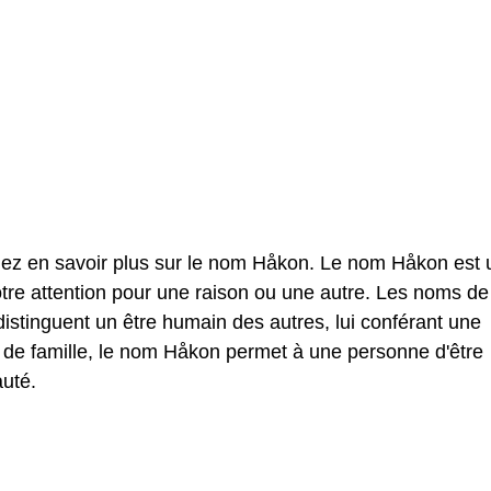
lez en savoir plus sur le nom Håkon. Le nom Håkon est 
tre attention pour une raison ou une autre. Les noms de
stinguent un être humain des autres, lui conférant une
 de famille, le nom Håkon permet à une personne d'être
uté.