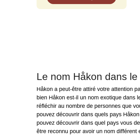
Le nom Håkon dans l
Håkon a peut-être attiré votre attention 
bien Håkon est-il un nom exotique dans l
réfléchir au nombre de personnes que vou
pouvez découvrir dans quels pays Håkon e
pouvez découvrir dans quel pays vous de
être reconnu pour avoir un nom différent e