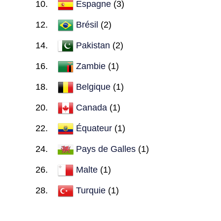
Espagne
(3)
Brésil
(2)
Pakistan
(2)
Zambie
(1)
Belgique
(1)
Canada
(1)
Équateur
(1)
Pays de Galles
(1)
Malte
(1)
Turquie
(1)