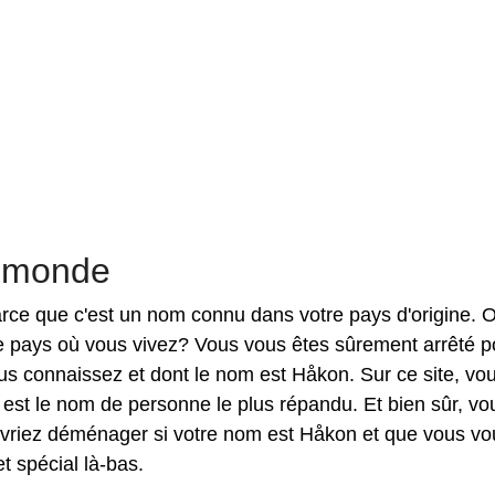
e monde
parce que c'est un nom connu dans votre pays d'origine. 
e pays où vous vivez? Vous vous êtes sûrement arrêté p
s connaissez et dont le nom est Håkon. Sur ce site, vo
st le nom de personne le plus répandu. Et bien sûr, vo
vriez déménager si votre nom est Håkon et que vous vo
t spécial là-bas.