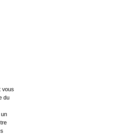
t vous
e du
 un
tre
es