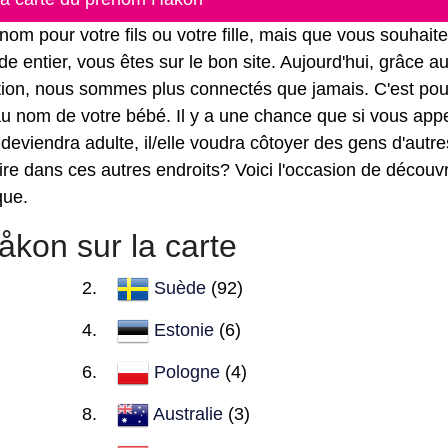
 pour votre fils ou votre fille, mais que vous souhait
e entier, vous êtes sur le bon site. Aujourd'hui, grâce a
ation, nous sommes plus connectés que jamais. C'est pou
r au nom de votre bébé. Il y a une chance que si vous app
 deviendra adulte, il/elle voudra côtoyer des gens d'autre
re dans ces autres endroits? Voici l'occasion de découvr
que.
kon sur la carte
Suède
(92)
Estonie
(6)
Pologne
(4)
Australie
(3)