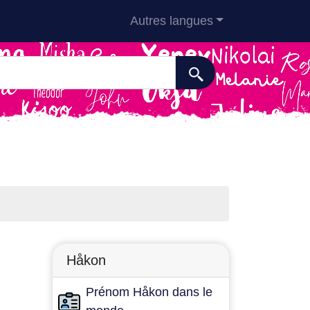
Autres langues
Håkon
Prénom Håkon dans le