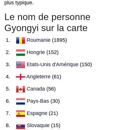
plus typique.
Le nom de personne
Gyongyi sur la carte
Roumanie
(1895)
Hongrie
(152)
Etats-Unis d'Amérique
(150)
Angleterre
(61)
Canada
(56)
Pays-Bas
(30)
Espagne
(21)
Slovaquie
(15)