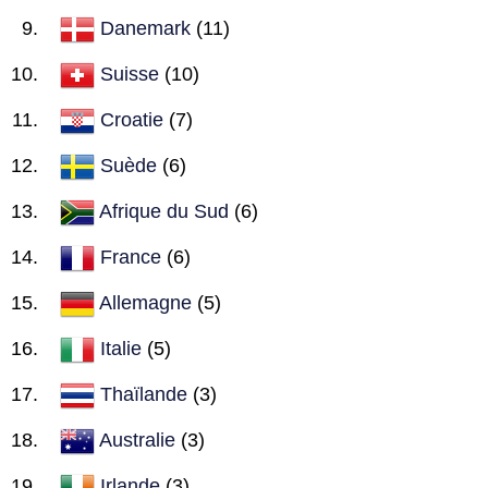
Danemark
(11)
Suisse
(10)
Croatie
(7)
Suède
(6)
Afrique du Sud
(6)
France
(6)
Allemagne
(5)
Italie
(5)
Thaïlande
(3)
Australie
(3)
Irlande
(3)