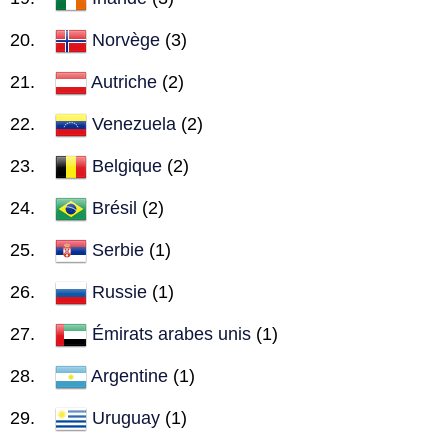
Norvège
(3)
Autriche
(2)
Venezuela
(2)
Belgique
(2)
Brésil
(2)
Serbie
(1)
Russie
(1)
Émirats arabes unis
(1)
Argentine
(1)
Uruguay
(1)