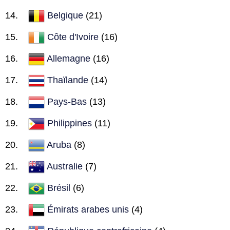
Belgique
(21)
Côte d'Ivoire
(16)
Allemagne
(16)
Thaïlande
(14)
Pays-Bas
(13)
Philippines
(11)
Aruba
(8)
Australie
(7)
Brésil
(6)
Émirats arabes unis
(4)