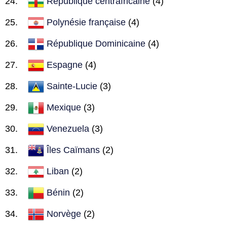
République centrafricaine
(4)
Polynésie française
(4)
République Dominicaine
(4)
Espagne
(4)
Sainte-Lucie
(3)
Mexique
(3)
Venezuela
(3)
Îles Caïmans
(2)
Liban
(2)
Bénin
(2)
Norvège
(2)