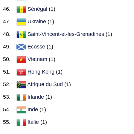
Sénégal
(1)
Ukraine
(1)
Saint-Vincent-et-les-Grenadines
(1)
Ecosse
(1)
Vietnam
(1)
Hong Kong
(1)
Afrique du Sud
(1)
Irlande
(1)
Inde
(1)
Italie
(1)