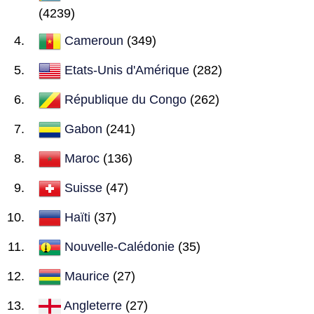
(4239)
Cameroun
(349)
Etats-Unis d'Amérique
(282)
République du Congo
(262)
Gabon
(241)
Maroc
(136)
Suisse
(47)
Haïti
(37)
Nouvelle-Calédonie
(35)
Maurice
(27)
Angleterre
(27)