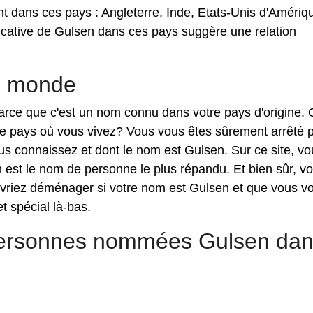
 dans ces pays : Angleterre, Inde, Etats-Unis d'Amériq
icative de Gulsen dans ces pays suggère une relation
e monde
 parce que c'est un nom connu dans votre pays d'origine.
le pays où vous vivez? Vous vous êtes sûrement arrêté 
s connaissez et dont le nom est Gulsen. Sur ce site, vo
est le nom de personne le plus répandu. Et bien sûr, v
vriez déménager si votre nom est Gulsen et que vous v
t spécial là-bas.
 personnes nommées Gulsen da