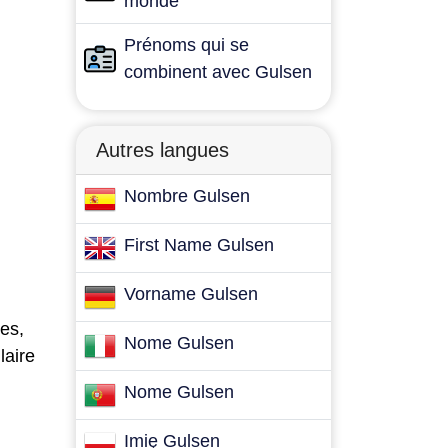
monde
Prénoms qui se
combinent avec Gulsen
Autres langues
Nombre Gulsen
First Name Gulsen
Vorname Gulsen
es,
Nome Gulsen
laire
Nome Gulsen
Imię Gulsen