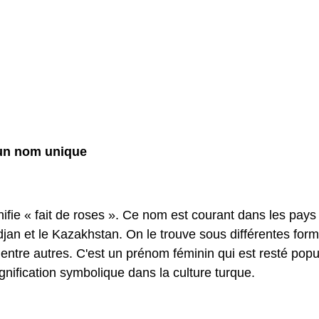
d'un nom unique
n
nifie « fait de roses ». Ce nom est courant dans les pays
jan et le Kazakhstan. On le trouve sous différentes form
tre autres. C'est un prénom féminin qui est resté popu
gnification symbolique dans la culture turque.