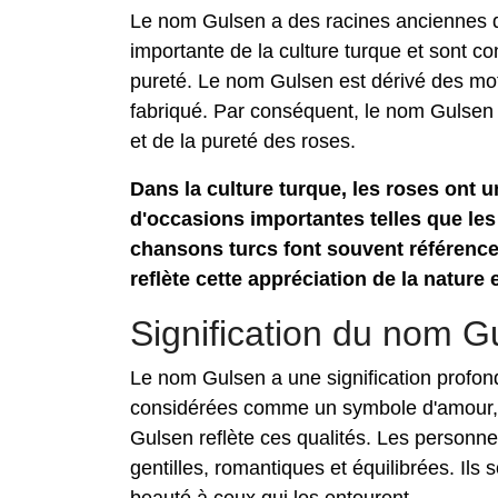
Le nom Gulsen a des racines anciennes da
importante de la culture turque et sont
pureté. Le nom Gulsen est dérivé des mots t
fabriqué. Par conséquent, le nom Gulsen po
et de la pureté des roses.
Dans la culture turque, les roses ont un
d'occasions importantes telles que les 
chansons turcs font souvent référence
reflète cette appréciation de la nature 
Signification du nom G
Le nom Gulsen a une signification profon
considérées comme un symbole d'amour, d
Gulsen reflète ces qualités. Les person
gentilles, romantiques et équilibrées. Ils