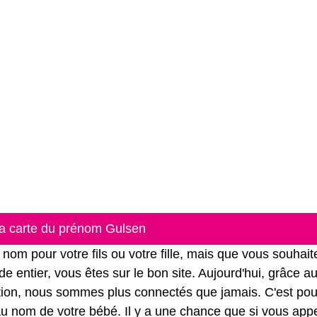
la carte du prénom Gulsen
m pour votre fils ou votre fille, mais que vous souhait
e entier, vous êtes sur le bon site. Aujourd'hui, grâce a
ation, nous sommes plus connectés que jamais. C'est pou
r au nom de votre bébé. Il y a une chance que si vous app