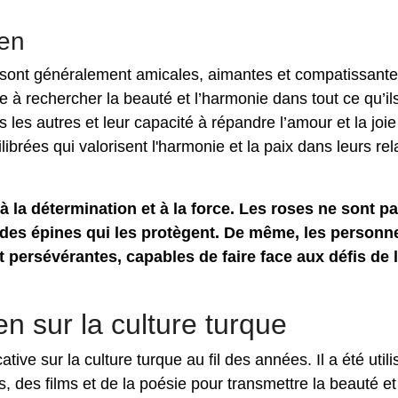
sen
sont généralement amicales, aimantes et compatissantes
 à rechercher la beauté et l’harmonie dans tout ce qu’ils
s les autres et leur capacité à répandre l’amour et la joie
brées qui valorisent l'harmonie et la paix dans leurs rel
la détermination et à la force. Les roses ne sont p
i des épines qui les protègent. De même, les personn
 persévérantes, capables de faire face aux défis de l
n sur la culture turque
ive sur la culture turque au fil des années. Il a été utili
, des films et de la poésie pour transmettre la beauté et