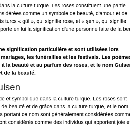
ns la culture turque. Les roses constituent une partie
 considérées comme un symbole de beauté, d'amour et de
urcs « gül », qui signifie rose, et « şen », qui signifie
rte en lui la signification d'une personne faite de la be
e signification particulière et sont utilisées lors
mariages, les funérailles et les festivals. Les poème
 à la beauté et au parfum des roses, et le nom Gulse
et de la beauté.
ulsen
de et symbolique dans la culture turque. Les roses sont
e beauté et de grâce dans la culture turque, et le nom
nes portant ce nom sont généralement considérées comm
 sont considérés comme des individus qui apportent joie e