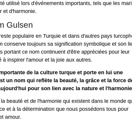
 utilisé lors d'événements importants, tels que les mar
 et d'harmonie.
om Gulsen
ste populaire en Turquie et dans d'autres pays turcop
nom conserve toujours sa signification symbolique et son li
s portant ce nom continuent d'être appréciées pour leur
é à inspirer l'amour et la joie aux autres.
mportante de la culture turque et porte en lui une
t un nom qui reflète la beauté, la grâce et la force d
aujourd'hui pour son lien avec la nature et l'harmonie
la beauté et de l'harmonie qui existent dans le monde q
ce et à la détermination que nous possédons tous pour
 et amour.