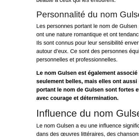
beauté à ceux qui les entourent.
Personnalité du nom Gul
Les personnes portant le nom de Gulsen 
ont une nature romantique et ont tendance
Ils sont connus pour leur sensibilité enver
autour d’eux. Ce sont des personnes équili
personnelles et professionnelles.
Le nom Gulsen est également associé à 
seulement belles, mais elles ont auss
portant le nom de Gulsen sont fortes et
avec courage et détermination.
Influence du nom Gulse
Le nom Gulsen a eu une influence significat
dans des œuvres littéraires, des chansons