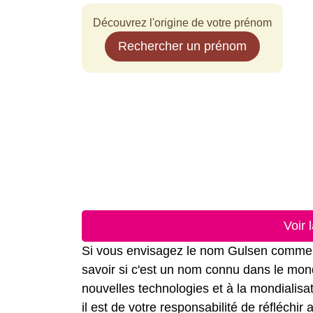
Découvrez l'origine de votre prénom
Rechercher un prénom
Voir 
Si vous envisagez le nom Gulsen comme no
savoir si c'est un nom connu dans le mond
nouvelles technologies et à la mondialis
il est de votre responsabilité de réfléchi