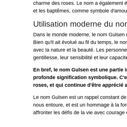
charme des roses. Le nom a également été
et les baptêmes, comme symbole d'amour
Utilisation moderne du n
Dans le monde moderne, le nom Gulsen re
Bien qu'il ait évolué au fil du temps, le 
avec la nature et la beauté. Les personne
gentillesse, leur sensibilité et leur capacit
En bref, le nom Gulsen est une partie i
profonde signification symbolique. C'es
roses, et qui continue d'être apprécié 
Le nom Gulsen est un rappel constant de 
nous entoure, et est un hommage à la for
affronter les défis de la vie avec courage