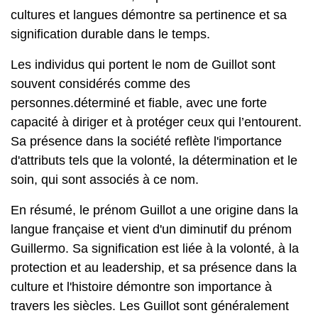
cultures et langues démontre sa pertinence et sa
signification durable dans le temps.
Les individus qui portent le nom de Guillot sont
souvent considérés comme des
personnes.déterminé et fiable, avec une forte
capacité à diriger et à protéger ceux qui l’entourent.
Sa présence dans la société reflète l'importance
d'attributs tels que la volonté, la détermination et le
soin, qui sont associés à ce nom.
En résumé, le prénom Guillot a une origine dans la
langue française et vient d'un diminutif du prénom
Guillermo. Sa signification est liée à la volonté, à la
protection et au leadership, et sa présence dans la
culture et l'histoire démontre son importance à
travers les siècles. Les Guillot sont généralement