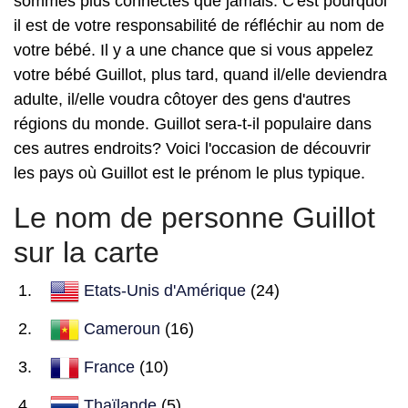
sommes plus connectés que jamais. C'est pourquoi
il est de votre responsabilité de réfléchir au nom de
votre bébé. Il y a une chance que si vous appelez
votre bébé Guillot, plus tard, quand il/elle deviendra
adulte, il/elle voudra côtoyer des gens d'autres
régions du monde. Guillot sera-t-il populaire dans
ces autres endroits? Voici l'occasion de découvrir
les pays où Guillot est le prénom le plus typique.
Le nom de personne Guillot
sur la carte
Etats-Unis d'Amérique
(24)
Cameroun
(16)
France
(10)
Thaïlande
(5)