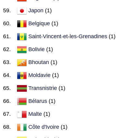
Japon
(1)
Belgique
(1)
Saint-Vincent-et-les-Grenadines
(1)
Bolivie
(1)
Bhoutan
(1)
Moldavie
(1)
Transnistrie
(1)
Bélarus
(1)
Malte
(1)
Côte d'Ivoire
(1)