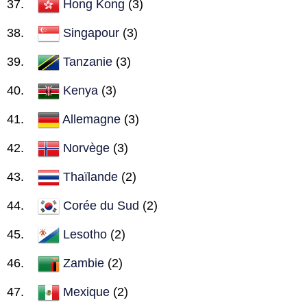
Hong Kong
(3)
Singapour
(3)
Tanzanie
(3)
Kenya
(3)
Allemagne
(3)
Norvège
(3)
Thaïlande
(2)
Corée du Sud
(2)
Lesotho
(2)
Zambie
(2)
Mexique
(2)