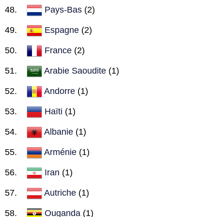
Pays-Bas
(2)
Espagne
(2)
France
(2)
Arabie Saoudite
(1)
Andorre
(1)
Haïti
(1)
Albanie
(1)
Arménie
(1)
Iran
(1)
Autriche
(1)
Ouganda
(1)