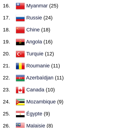
Myanmar
(25)
Russie
(24)
Chine
(18)
Angola
(16)
Turquie
(12)
Roumanie
(11)
Azerbaïdjan
(11)
Canada
(10)
Mozambique
(9)
Égypte
(9)
Malaisie
(8)