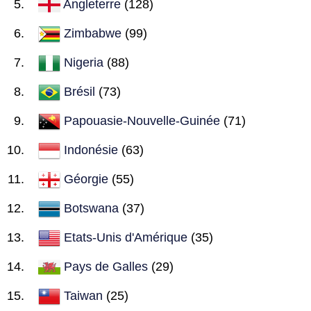
Angleterre
(128)
Zimbabwe
(99)
Nigeria
(88)
Brésil
(73)
Papouasie-Nouvelle-Guinée
(71)
Indonésie
(63)
Géorgie
(55)
Botswana
(37)
Etats-Unis d'Amérique
(35)
Pays de Galles
(29)
Taiwan
(25)