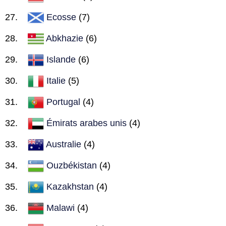
Ecosse
(7)
Abkhazie
(6)
Islande
(6)
Italie
(5)
Portugal
(4)
Émirats arabes unis
(4)
Australie
(4)
Ouzbékistan
(4)
Kazakhstan
(4)
Malawi
(4)