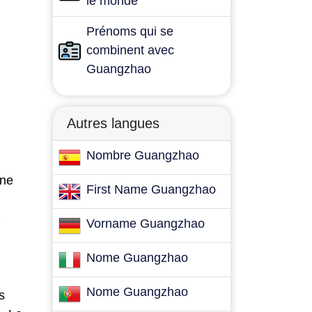
le monde
Prénoms qui se
combinent avec
Guangzhao
Autres langues
Nombre Guangzhao
une
First Name Guangzhao
Vorname Guangzhao
Nome Guangzhao
Nome Guangzhao
s