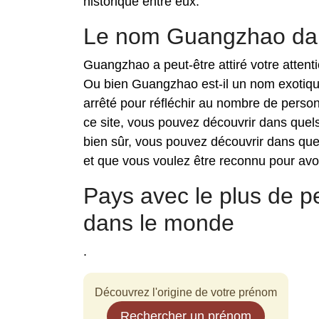
historique entre eux.
Le nom Guangzhao da
Guangzhao a peut-être attiré votre attent
Ou bien Guangzhao est-il un nom exotiqu
arrêté pour réfléchir au nombre de pers
ce site, vous pouvez découvrir dans que
bien sûr, vous pouvez découvrir dans qu
et que vous voulez être reconnu pour avoi
Pays avec le plus de
dans le monde
.
Découvrez l'origine de votre prénom
Rechercher un prénom