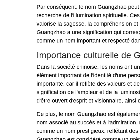
Par conséquent, le nom Guangzhao peut êt
recherche de l'illumination spirituelle. Ce
valorise la sagesse, la compréhension e
Guangzhao a une signification qui corresp
comme un nom important et respecté dans
Importance culturelle de
Dans la société chinoise, les noms ont un
élément important de l'identité d'une per
importante, car il reflète des valeurs et d
signification de l'ampleur et de la lumin
d'être ouvert d'esprit et visionnaire, ainsi 
De plus, le nom Guangzhao est également l
nom associé au succès et à l'admiration.
comme un nom prestigieux, reflétant des 
Guangzhao est considéré comme un prénom 