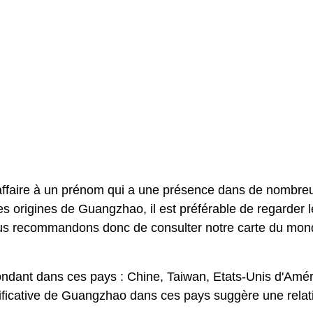
ffaire à un prénom qui a une présence dans de nombre
es origines de Guangzhao, il est préférable de regarder 
vous recommandons donc de consulter notre carte du mo
dant dans ces pays : Chine, Taiwan, Etats-Unis d'Amér
ificative de Guangzhao dans ces pays suggère une relat