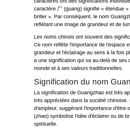
caractères ont des significations individ
caractère 广 (guang) signifie « étendue » o
briller ». Par conséquent, le nom Guangz
reflétant une image de grandeur et de lum
Les noms chinois ont souvent des signifi
Ce nom reflète l'importance de l'espace et 
grandeur et l'éclairage au sens à la foi
a une signification qui va au-delà de ses 
monde et à ses valeurs traditionnelles.
Signification du nom Gua
La signification de Guangzhao est très app
très appréciées dans la société chinoise.
d'ampleur, suggérant l'importance d'être ou
(zhao) symbolise l'idée d'éclairer ou de br
spirituelle.