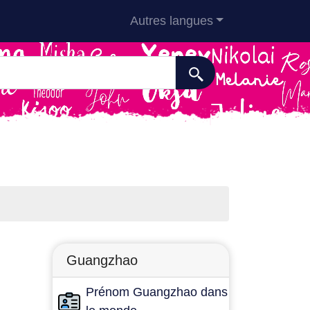
Autres langues
Guangzhao
Prénom Guangzhao dans