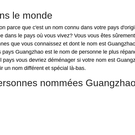
ns le monde
ion parce que c'est un nom connu dans votre pays d'origi
e dans le pays où vous vivez? Vous vous êtes sûrement
onnes que vous connaissez et dont le nom est Guangzhao
ls pays Guangzhao est le nom de personne le plus répan
el pays vous devriez déménager si votre nom est Guang
r un nom différent et spécial là-bas.
 personnes nommées Guangzha