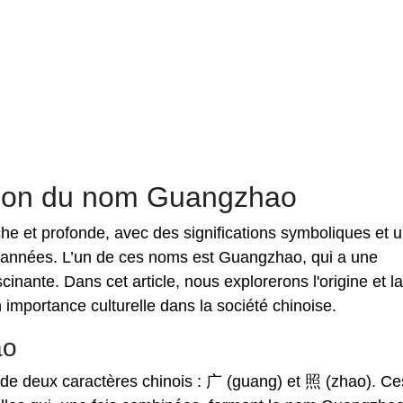
cation du nom Guangzhao
iche et profonde, avec des significations symboliques et 
 d'années. L’un de ces noms est Guangzhao, qui a une
ascinante. Dans cet article, nous explorerons l'origine et la
 importance culturelle dans la société chinoise.
ao
e deux caractères chinois : 广 (guang) et 照 (zhao). Ce