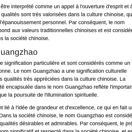
re interprété comme un appel à l'ouverture d'esprit et à
s qualités sont très valorisées dans la culture chinoise, qu
t l’épanouissement personnel. Par conséquent, le nom
ond aux valeurs traditionnelles chinoises et est considé
 la société chinoise.
 Guangzhao
e signification particulière et sont considérés comme un
sonne. Le nom Guangzhao a une signification culturelle
es qualités très appréciées dans la culture chinoise. La
osité encapsulée dans le nom Guangzhao reflète l'importa
que la poursuite de l'illumination spirituelle.
ié à l'idée de grandeur et d'excellence, ce qui en fait 
 Dans la société chinoise, le nom Guangzhao est consid
qualités désirables et admirables. Par conséquent, le p
significatif et respecté dans la société chinoise, et e