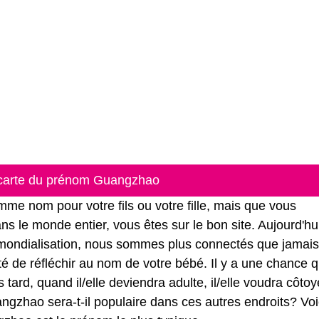
 carte du prénom Guangzhao
e nom pour votre fils ou votre fille, mais que vous
s le monde entier, vous êtes sur le bon site. Aujourd'hu
 mondialisation, nous sommes plus connectés que jamais
ité de réfléchir au nom de votre bébé. Il y a une chance q
ard, quand il/elle deviendra adulte, il/elle voudra côtoy
gzhao sera-t-il populaire dans ces autres endroits? Voi