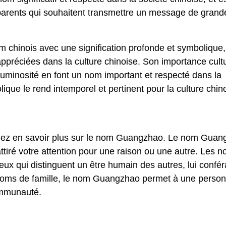
 parents qui souhaitent transmettre un message de grand
chinois avec une signification profonde et symbolique,
 appréciées dans la culture chinoise. Son importance cultu
 luminosité en font un nom important et respecté dans la
lique le rend intemporel et pertinent pour la culture chin
ulez en savoir plus sur le nom Guangzhao. Le nom Gua
tiré votre attention pour une raison ou une autre. Les 
 qui distinguent un être humain des autres, lui confér
 noms de famille, le nom Guangzhao permet à une perso
ommunauté.