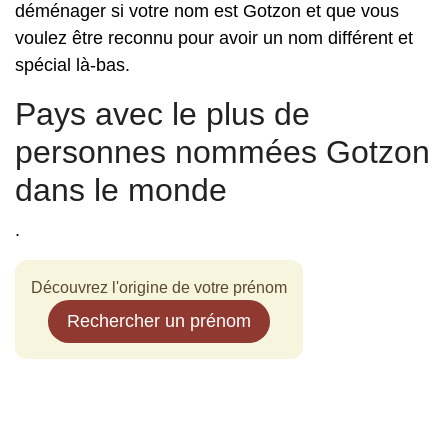
déménager si votre nom est Gotzon et que vous
voulez être reconnu pour avoir un nom différent et
spécial là-bas.
Pays avec le plus de
personnes nommées Gotzon
dans le monde
.
Découvrez l'origine de votre prénom
Rechercher un prénom