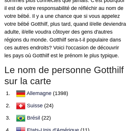
sommes plus connectés que jamais. C'est pourquoi
il est de votre responsabilité de réfléchir au nom de
votre bébé. Il y a une chance que si vous appelez
votre bébé Gotthilf, plus tard, quand il/elle deviendra
adulte, il/elle voudra côtoyer des gens d'autres
régions du monde. Gotthilf sera-t-il populaire dans
ces autres endroits? Voici l'occasion de découvrir
les pays où Gotthilf est le prénom le plus typique.
Le nom de personne Gotthilf
sur la carte
Allemagne
(1398)
Suisse
(24)
Brésil
(22)
Etats-Unis d'Amérique
(11)