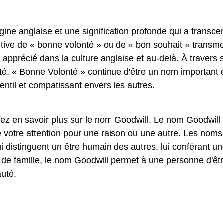
ine anglaise et une signification profonde qui a transc
itive de « bonne volonté » ou de « bon souhait » transm
 apprécié dans la culture anglaise et au-delà. À travers 
orté, « Bonne Volonté » continue d'être un nom important 
e gentil et compatissant envers les autres.
lez en savoir plus sur le nom Goodwill. Le nom Goodwill 
 votre attention pour une raison ou une autre. Les noms
distinguent un être humain des autres, lui conférant un
 de famille, le nom Goodwill permet à une personne d'êt
uté.