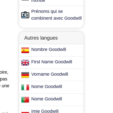
monde
Prénoms qui se
combinent avec Goodwill
Autres langues
Nombre Goodwill
First Name Goodwill
oire,
Vorname Goodwill
 pas
e une
Nome Goodwill
Nome Goodwill
Imię Goodwill