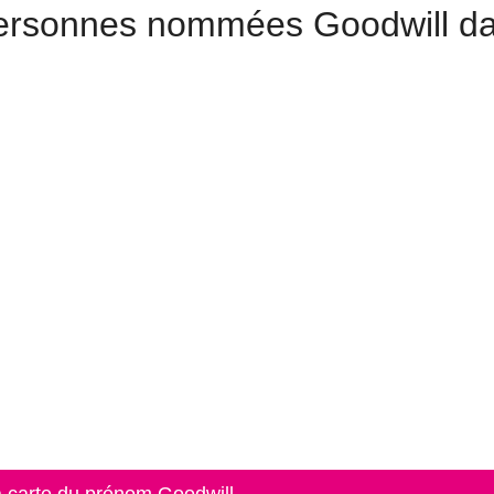
personnes nommées Goodwill d