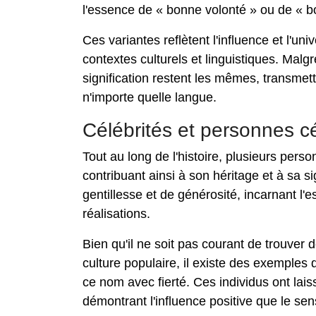
l'essence de « bonne volonté » ou de « b
Ces variantes reflètent l'influence et l'u
contextes culturels et linguistiques. Ma
signification restent les mêmes, transme
n'importe quelle langue.
Célébrités et personnes c
Tout au long de l'histoire, plusieurs pers
contribuant ainsi à son héritage et à sa s
gentillesse et de générosité, incarnant l'
réalisations.
Bien qu'il ne soit pas courant de trouver 
culture populaire, il existe des exemples
ce nom avec fierté. Ces individus ont la
démontrant l'influence positive que le se