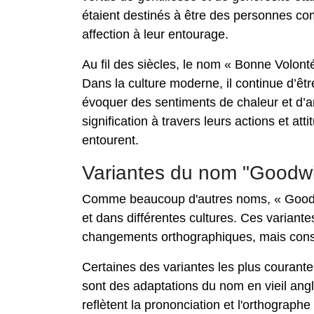
étaient destinés à être des personnes comp
affection à leur entourage.
Au fil des siècles, le nom « Bonne Volonté
Dans la culture moderne, il continue d’êtr
évoquer des sentiments de chaleur et d’am
signification à travers leurs actions et att
entourent.
Variantes du nom "Goodwil
Comme beaucoup d'autres noms, « Goodwil
et dans différentes cultures. Ces variant
changements orthographiques, mais conser
Certaines des variantes les plus courante
sont des adaptations du nom en vieil angla
reflètent la prononciation et l'orthograph