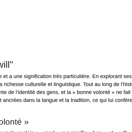
ll"
 et a une signification très particulière. En explorant ses
 richesse culturelle et linguistique. Tout au long de l’hist
te de l’identité des gens, et la « bonne volonté » ne fait
ancrées dans la langue et la tradition, ce qui lui confèr
olonté »