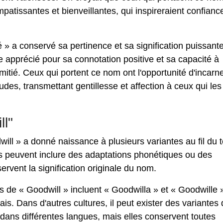
atissantes et bienveillantes, qui inspireraient confianc
 » a conservé sa pertinence et sa signification puissante
e apprécié pour sa connotation positive et sa capacité à
itié. Ceux qui portent ce nom ont l'opportunité d'incarn
itudes, transmettant gentillesse et affection à ceux qui les
l"
l » a donné naissance à plusieurs variantes au fil du
es peuvent inclure des adaptations phonétiques ou des
vent la signification originale du nom.
s de « Goodwill » incluent « Goodwilla » et « Goodwille »
is. Dans d'autres cultures, il peut exister des variantes 
e dans différentes langues, mais elles conservent toutes