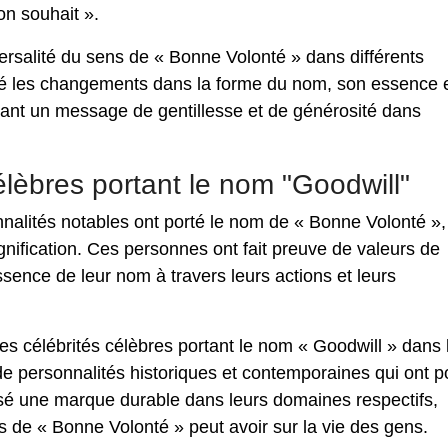
on souhait ».
niversalité du sens de « Bonne Volonté » dans différents
lgré les changements dans la forme du nom, son essence 
ttant un message de gentillesse et de générosité dans
élèbres portant le nom "Goodwill"
onnalités notables ont porté le nom de « Bonne Volonté »,
ignification. Ces personnes ont fait preuve de valeurs de
essence de leur nom à travers leurs actions et leurs
des célébrités célèbres portant le nom « Goodwill » dans 
 de personnalités historiques et contemporaines qui ont p
issé une marque durable dans leurs domaines respectifs,
ns de « Bonne Volonté » peut avoir sur la vie des gens.