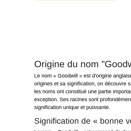
Origine du nom "Goodwi
Le nom « Goodwill » est d'origine anglaise
origines et sa signification, on découvre sa
les noms ont constitué une partie importan
exception. Ses racines sont profondément 
signification unique et puissante.
Signification de « bonne v