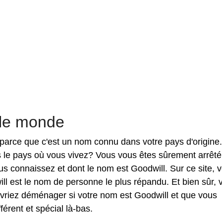
 le monde
on parce que c'est un nom connu dans votre pays d'origine
s le pays où vous vivez? Vous vous êtes sûrement arrêté
s connaissez et dont le nom est Goodwill. Sur ce site, 
l est le nom de personne le plus répandu. Et bien sûr, 
vriez déménager si votre nom est Goodwill et que vous
érent et spécial là-bas.