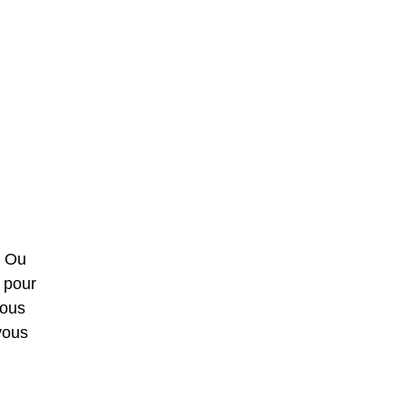
. Ou
 pour
vous
vous