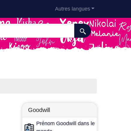
Autres langues
Goodwill
Prénom Goodwill dans le