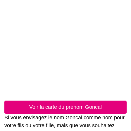
Voir la carte du prénom Goncal
Si vous envisagez le nom Goncal comme nom pour
votre fils ou votre fille, mais que vous souhaitez