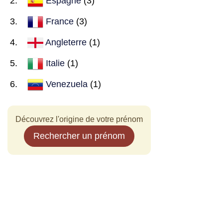
Espagne
(3)
France
(3)
Angleterre
(1)
Italie
(1)
Venezuela
(1)
Découvrez l'origine de votre prénom
Rechercher un prénom