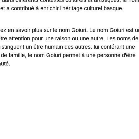
n dans différents contextes culturels et artistiques, le no
t a contribué à enrichir l'héritage culturel basque.
ez en savoir plus sur le nom Goiuri. Le nom Goiuri est u
tre attention pour une raison ou une autre. Les noms de
stinguent un être humain des autres, lui conférant une
 de famille, le nom Goiuri permet à une personne d'être
uté.