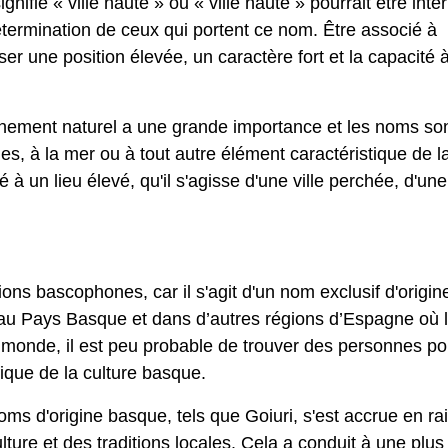
gnifie « ville haute » ou « ville haute » pourrait être inte
étermination de ceux qui portent ce nom. Être associé à
r une position élevée, un caractère fort et la capacité 
onnement naturel a une grande importance et les noms so
es, à la mer ou à tout autre élément caractéristique de l
 à un lieu élevé, qu'il s'agisse d'une ville perchée, d'une
ons bascophones, car il s'agit d'un nom exclusif d'origin
 au Pays Basque et dans d’autres régions d’Espagne où l
 monde, il est peu probable de trouver des personnes po
fique de la culture basque.
oms d'origine basque, tels que Goiuri, s'est accrue en ra
culture et des traditions locales. Cela a conduit à une plus