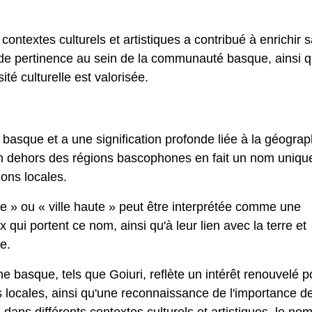
 contextes culturels et artistiques a contribué à enrichir 
ande pertinence au sein de la communauté basque, ainsi 
té culturelle est valorisée.
 basque et a une signification profonde liée à la géograp
 en dehors des régions bascophones en fait un nom uniqu
tions locales.
te » ou « ville haute » peut être interprétée comme une
x qui portent ce nom, ainsi qu'à leur lien avec la terre et
e.
e basque, tels que Goiuri, reflète un intérêt renouvelé p
ns locales, ainsi qu'une reconnaissance de l'importance de