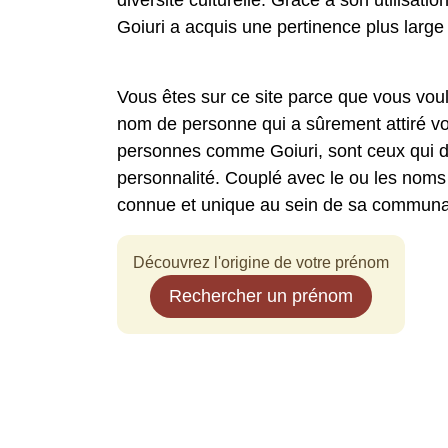
diversité culturelle. Grâce à son utilisatio
Goiuri a acquis une pertinence plus large e
Vous êtes sur ce site parce que vous voul
nom de personne qui a sûrement attiré vo
personnes comme Goiuri, sont ceux qui di
personnalité. Couplé avec le ou les noms
connue et unique au sein de sa communa
Découvrez l'origine de votre prénom
Rechercher un prénom