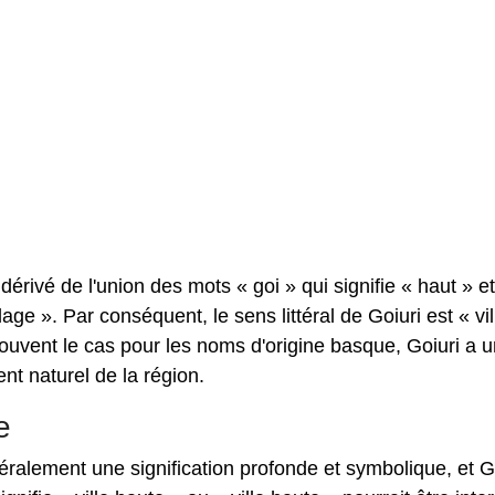
érivé de l'union des mots « goi » qui signifie « haut » et
llage ». Par conséquent, le sens littéral de Goiuri est « vil
ouvent le cas pour les noms d'origine basque, Goiuri a u
nt naturel de la région.
e
ralement une signification profonde et symbolique, et G