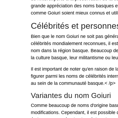
grande appréciation des noms basques et 
comme Goiuri soient mieux connus et utili
Célébrités et personne
Bien que le nom Goiuri ne soit pas génér
célébrités mondialement reconnues, il est
nom dans la région basque. Beaucoup de
la culture basque, leur militantisme ou leu
Il est important de noter qu'en raison de l
figurer parmi les noms de célébrités inte
au sein de la communauté basque.< /p>
Variantes du nom Goiuri
Comme beaucoup de noms d'origine basqu
modifications. Cependant, il est possible