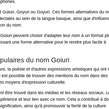
ophones.
t Goiuri, Goyuri ou Goyuri. Ces formes alternatives du 
alectales au sein de la langue basque, ainsi que d'influen
ation du nom.
 Goiuri peuvent choisir d'adapter leur nom à un format pl
sissant une forme alternative pour le rendre plus facile à
opulaires du nom Goiuri
ture, la poésie et d'autres expressions artistiques qui ont 
il est possible de trouver des mentions du nom dans des
es moyens d'expression culturelle.
t être trouvé dans les médias et les réseaux sociaux, ca
xpérience et leur lien avec ce nom. Cela a contribué à d
gnification, ainsi qu'à promouvoir la fierté de la culture