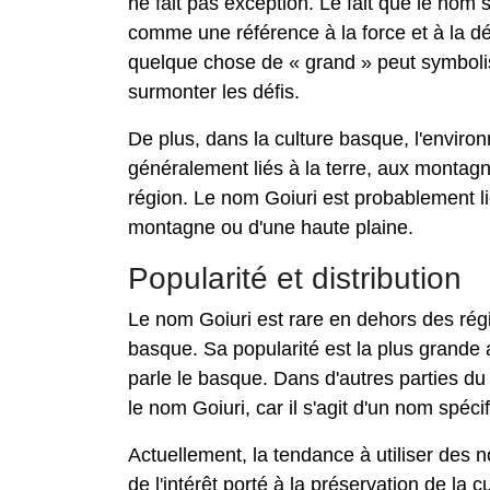
ne fait pas exception. Le fait que le nom si
comme une référence à la force et à la d
quelque chose de « grand » peut symbolise
surmonter les défis.
De plus, dans la culture basque, l'envir
généralement liés à la terre, aux montagn
région. Le nom Goiuri est probablement lié
montagne ou d'une haute plaine.
Popularité et distribution
Le nom Goiuri est rare en dehors des régi
basque. Sa popularité est la plus grande
parle le basque. Dans d'autres parties du
le nom Goiuri, car il s'agit d'un nom spéci
Actuellement, la tendance à utiliser des n
de l'intérêt porté à la préservation de la 