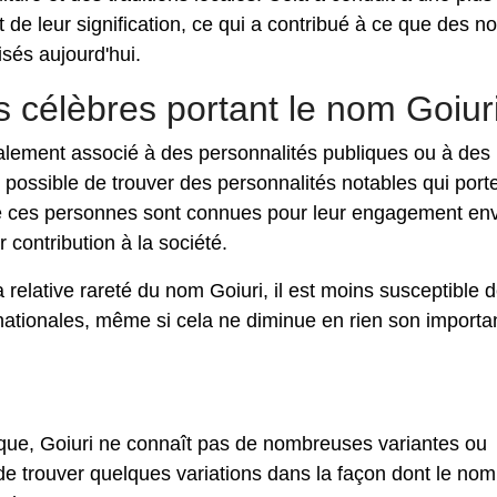
de leur signification, ce qui a contribué à ce que des n
sés aujourd'hui.
s célèbres portant le nom Goiur
alement associé à des personnalités publiques ou à des
 possible de trouver des personnalités notables qui port
 ces personnes sont connues pour leur engagement en
r contribution à la société.
a relative rareté du nom Goiuri, il est moins susceptible 
rnationales, même si cela ne diminue en rien son import
e, Goiuri ne connaît pas de nombreuses variantes ou
 de trouver quelques variations dans la façon dont le nom