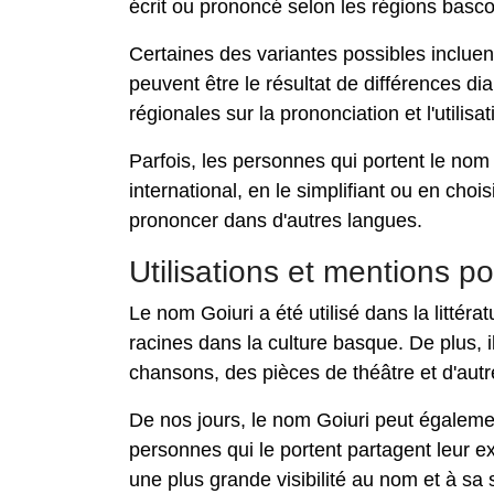
écrit ou prononcé selon les régions basc
Certaines des variantes possibles incluen
peuvent être le résultat de différences di
régionales sur la prononciation et l'utilis
Parfois, les personnes qui portent le nom
international, en le simplifiant ou en choi
prononcer dans d'autres langues.
Utilisations et mentions p
Le nom Goiuri a été utilisé dans la littéra
racines dans la culture basque. De plus, 
chansons, des pièces de théâtre et d'autr
De nos jours, le nom Goiuri peut égalemen
personnes qui le portent partagent leur e
une plus grande visibilité au nom et à sa si