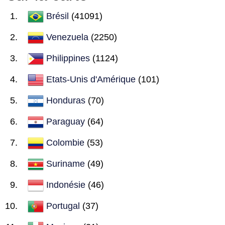
Brésil
(41091)
Venezuela
(2250)
Philippines
(1124)
Etats-Unis d'Amérique
(101)
Honduras
(70)
Paraguay
(64)
Colombie
(53)
Suriname
(49)
Indonésie
(46)
Portugal
(37)