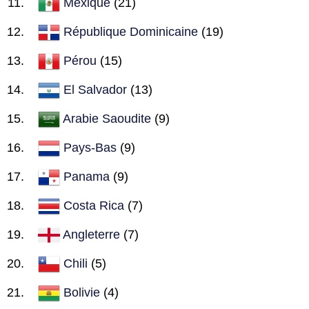
Mexique
(21)
République Dominicaine
(19)
Pérou
(15)
El Salvador
(13)
Arabie Saoudite
(9)
Pays-Bas
(9)
Panama
(9)
Costa Rica
(7)
Angleterre
(7)
Chili
(5)
Bolivie
(4)