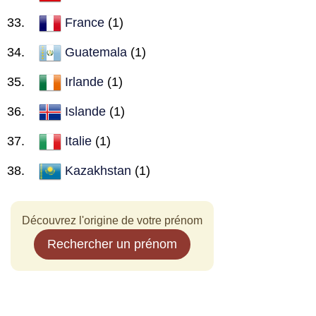
France
(1)
Guatemala
(1)
Irlande
(1)
Islande
(1)
Italie
(1)
Kazakhstan
(1)
Découvrez l'origine de votre prénom
Rechercher un prénom