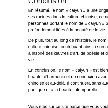
Conclusion
En résumé, le nom « caiyun » a une origine
ses racines dans la culture chinoise, ce 
personnes portant le nom de « caiyun » p
profondément liées à la beauté de la vie.
De plus, tout au long de l'histoire, le no
culture chinoise, contribuant ainsi à son h
a inspiré des œuvres d'art, de poésie et 
vie.
En conclusion, le nom « caiyun » est bie
beauté, d'harmonie et de connexion avec la
chinoise et au-delà. Il continuera sans 
poétique et à la beauté intemporelle.
Vous êtes sur ce site parce que vous vou