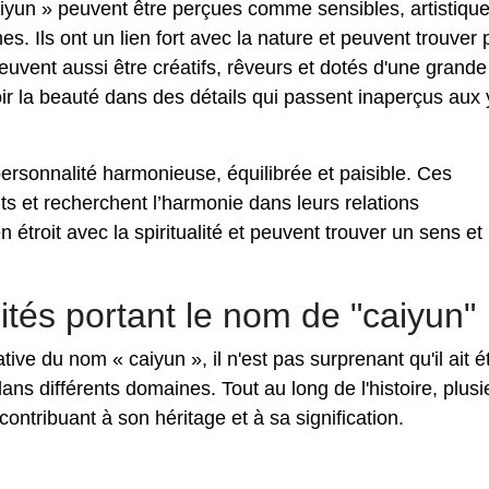
iyun » peuvent être perçues comme sensibles, artistique
s. Ils ont un lien fort avec la nature et peuvent trouver 
peuvent aussi être créatifs, rêveurs et dotés d'une grande
voir la beauté dans des détails qui passent inaperçus aux
ersonnalité harmonieuse, équilibrée et paisible. Ces
ts et recherchent l’harmonie dans leurs relations
n étroit avec la spiritualité et peuvent trouver un sens et
ités portant le nom de "caiyun"
tive du nom « caiyun », il n'est pas surprenant qu'il ait é
ns différents domaines. Tout au long de l'histoire, plusi
ontribuant à son héritage et à sa signification.