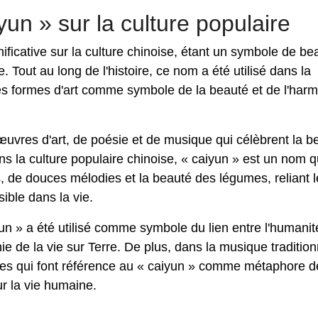
un » sur la culture populaire
ificative sur la culture chinoise, étant un symbole de be
 Tout au long de l'histoire, ce nom a été utilisé dans la
utres formes d'art comme symbole de la beauté et de l'har
œuvres d'art, de poésie et de musique qui célèbrent la b
ns la culture populaire chinoise, « caiyun » est un nom q
 de douces mélodies et la beauté des légumes, reliant l
sible dans la vie.
yun » a été utilisé comme symbole du lien entre l'humanité
ie de la vie sur Terre. De plus, dans la musique tradition
ies qui font référence au « caiyun » comme métaphore d
ur la vie humaine.