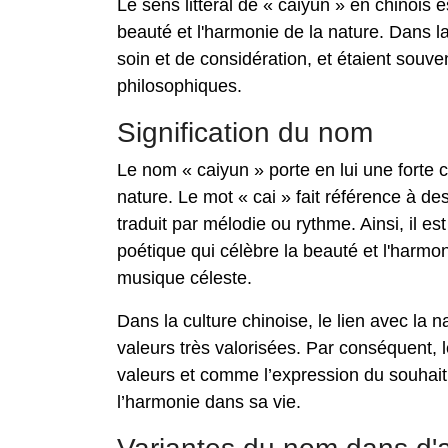
Le sens littéral de « caiyun » en chinois
beauté et l'harmonie de la nature. Dans 
soin et de considération, et étaient souv
philosophiques.
Signification du nom
Le nom « caiyun » porte en lui une forte
nature. Le mot « cai » fait référence à d
traduit par mélodie ou rythme. Ainsi, il 
poétique qui célèbre la beauté et l'harmo
musique céleste.
Dans la culture chinoise, le lien avec la 
valeurs très valorisées. Par conséquent, 
valeurs et comme l’expression du souhait
l’harmonie dans sa vie.