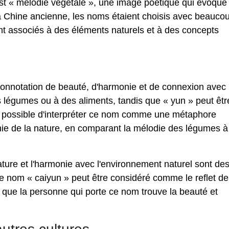
 est « mélodie végétale », une image poétique qui évoque 
la Chine ancienne, les noms étaient choisis avec beauco
ent associés à des éléments naturels et à des concepts
 connotation de beauté, d'harmonie et de connexion avec 
es légumes ou à des aliments, tandis que « yun » peut êtr
est possible d'interpréter ce nom comme une métaphore
nie de la nature, en comparant la mélodie des légumes à
nature et l'harmonie avec l'environnement naturel sont de
le nom « caiyun » peut être considéré comme le reflet de
 que la personne qui porte ce nom trouve la beauté et