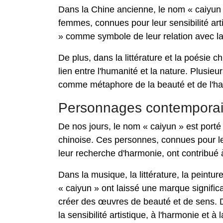
Dans la Chine ancienne, le nom « caiyun »
femmes, connues pour leur sensibilité arti
» comme symbole de leur relation avec la 
De plus, dans la littérature et la poésie 
lien entre l'humanité et la nature. Plusie
comme métaphore de la beauté et de l'har
Personnages contempora
De nos jours, le nom « caiyun » est porté 
chinoise. Ces personnes, connues pour leu
leur recherche d'harmonie, ont contribué 
Dans la musique, la littérature, la peintur
« caiyun » ont laissé une marque significati
créer des œuvres de beauté et de sens. D
la sensibilité artistique, à l'harmonie et 