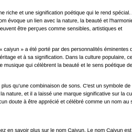
 riche et une signification poétique qui le rend spécial.
nom évoque un lien avec la nature, la beauté et l'harmoni
euvent être perçues comme sensibles, artistiques et
m « caiyun » a été porté par des personnalités éminentes 
éritage et à sa signification. Dans la culture populaire, 
de musique qui célèbrent la beauté et le sens poétique de
n plus qu’une combinaison de sons. C'est un symbole de
 nature, et il a laissé une marque significative sur la cu
aucun doute à être apprécié et célébré comme un nom au
lez en savoir plus sur le nom Caiyun. Le nom Caiyun est