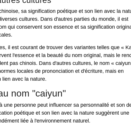
utres cultures
hinoise, sa signification poétique et son lien avec la nat
iverses cultures. Dans d'autres parties du monde, il est
om qui conservent son essence et sa signification origin
cales.
 il est courant de trouver des variantes telles que « K
vent l'essence et la beauté du nom original, mais le ren
ent pas chinois. Dans d'autres cultures, le nom « caiyun
ormes locales de prononciation et d'écriture, mais en
 lien avec la nature.
au nom "caiyun"
 à une personne peut influencer sa personnalité et son de
cation poétique et son lien avec la nature suggèrent une
dément liée à l'environnement naturel.