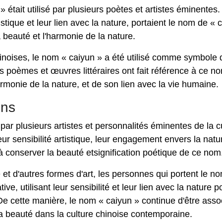
 était utilisé par plusieurs poètes et artistes éminentes
stique et leur lien avec la nature, portaient le nom de « 
beauté et l'harmonie de la nature.
chinoises, le nom « caiyun » a été utilisé comme symbole 
urs poèmes et œuvres littéraires ont fait référence à ce n
monie de la nature, et de son lien avec la vie humaine.
ins
par plusieurs artistes et personnalités éminentes de la c
r sensibilité artistique, leur engagement envers la natu
à conserver la beauté etsignification poétique de ce nom
e et d'autres formes d'art, les personnes qui portent le n
ve, utilisant leur sensibilité et leur lien avec la nature p
e cette manière, le nom « caiyun » continue d'être asso
à la beauté dans la culture chinoise contemporaine.