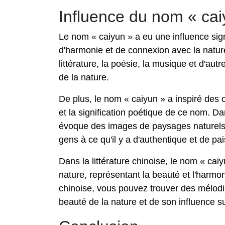
Influence du nom « caiy
Le nom « caiyun » a eu une influence sign
d'harmonie et de connexion avec la nature.
littérature, la poésie, la musique et d'a
de la nature.
De plus, le nom « caiyun » a inspiré des 
et la signification poétique de ce nom. Da
évoque des images de paysages naturels,
gens à ce qu'il y a d'authentique et de pai
Dans la littérature chinoise, le nom « cai
nature, représentant la beauté et l'harmon
chinoise, vous pouvez trouver des mélod
beauté de la nature et de son influence s