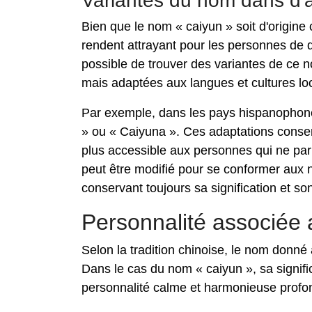
Variantes du nom dans d'a
Bien que le nom « caiyun » soit d'origine c
rendent attrayant pour les personnes de d
possible de trouver des variantes de ce n
mais adaptées aux langues et cultures lo
Par exemple, dans les pays hispanophones,
» ou « Caiyuna ». Ces adaptations conser
plus accessible aux personnes qui ne parl
peut être modifié pour se conformer aux n
conservant toujours sa signification et son
Personnalité associée 
Selon la tradition chinoise, le nom donné
Dans le cas du nom « caiyun », sa signifi
personnalité calme et harmonieuse profon