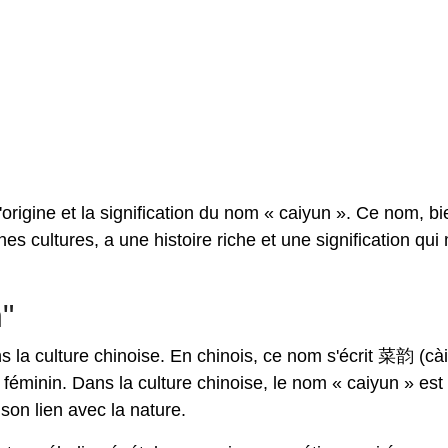
l'origine et la signification du nom « caiyun ». Ce nom, bi
nes cultures, a une histoire riche et une signification qui
"
 la culture chinoise. En chinois, ce nom s'écrit 菜韵 (cài
éminin. Dans la culture chinoise, le nom « caiyun » est
 son lien avec la nature.