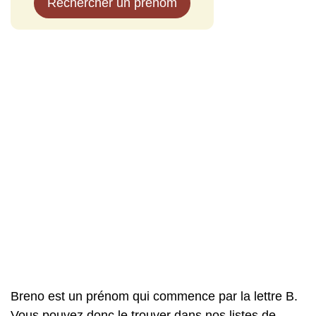
Rechercher un prénom
Breno est un prénom qui commence par la lettre B.
Vous pouvez donc le trouver dans nos listes de