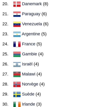
Danemark
(8)
Paraguay
(6)
Venezuela
(6)
Argentine
(5)
France
(5)
Gambie
(4)
Israël
(4)
Malawi
(4)
Norvège
(4)
Suède
(4)
Irlande
(3)