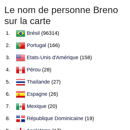
Le nom de personne Breno
sur la carte
Brésil
(96314)
Portugal
(166)
Etats-Unis d'Amérique
(158)
Pérou
(28)
Thaïlande
(27)
Espagne
(26)
Mexique
(20)
République Dominicaine
(19)