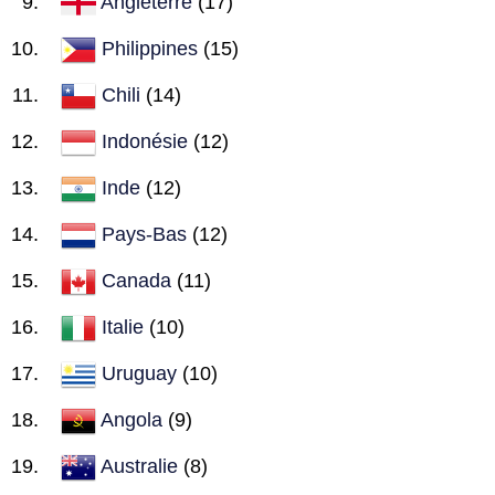
Angleterre
(17)
Philippines
(15)
Chili
(14)
Indonésie
(12)
Inde
(12)
Pays-Bas
(12)
Canada
(11)
Italie
(10)
Uruguay
(10)
Angola
(9)
Australie
(8)