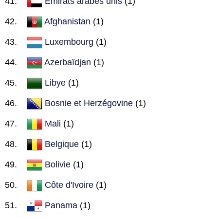
Émirats arabes unis
(1)
Afghanistan
(1)
Luxembourg
(1)
Azerbaïdjan
(1)
Libye
(1)
Bosnie et Herzégovine
(1)
Mali
(1)
Belgique
(1)
Bolivie
(1)
Côte d'Ivoire
(1)
Panama
(1)