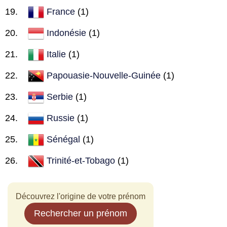
France
(1)
Indonésie
(1)
Italie
(1)
Papouasie-Nouvelle-Guinée
(1)
Serbie
(1)
Russie
(1)
Sénégal
(1)
Trinité-et-Tobago
(1)
Découvrez l'origine de votre prénom
Rechercher un prénom