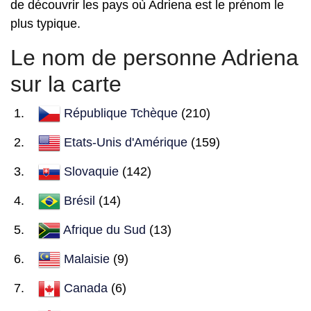
de découvrir les pays où Adriena est le prénom le
plus typique.
Le nom de personne Adriena
sur la carte
République Tchèque
(210)
Etats-Unis d'Amérique
(159)
Slovaquie
(142)
Brésil
(14)
Afrique du Sud
(13)
Malaisie
(9)
Canada
(6)