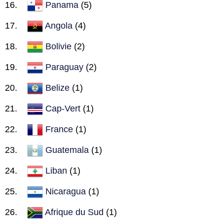
Panama
(5)
Angola
(4)
Bolivie
(2)
Paraguay
(2)
Belize
(1)
Cap-Vert
(1)
France
(1)
Guatemala
(1)
Liban
(1)
Nicaragua
(1)
Afrique du Sud
(1)