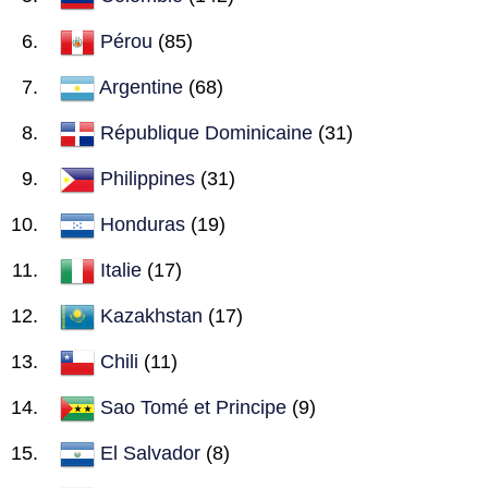
Pérou
(85)
Argentine
(68)
République Dominicaine
(31)
Philippines
(31)
Honduras
(19)
Italie
(17)
Kazakhstan
(17)
Chili
(11)
Sao Tomé et Principe
(9)
El Salvador
(8)