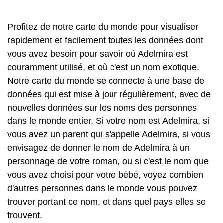
Profitez de notre carte du monde pour visualiser
rapidement et facilement toutes les données dont
vous avez besoin pour savoir où Adelmira est
couramment utilisé, et où c'est un nom exotique.
Notre carte du monde se connecte à une base de
données qui est mise à jour régulièrement, avec de
nouvelles données sur les noms des personnes
dans le monde entier. Si votre nom est Adelmira, si
vous avez un parent qui s'appelle Adelmira, si vous
envisagez de donner le nom de Adelmira à un
personnage de votre roman, ou si c'est le nom que
vous avez choisi pour votre bébé, voyez combien
d'autres personnes dans le monde vous pouvez
trouver portant ce nom, et dans quel pays elles se
trouvent.