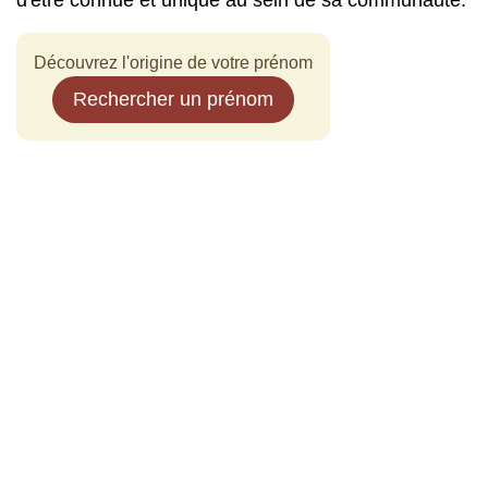
d'être connue et unique au sein de sa communauté.
Découvrez l'origine de votre prénom
Rechercher un prénom