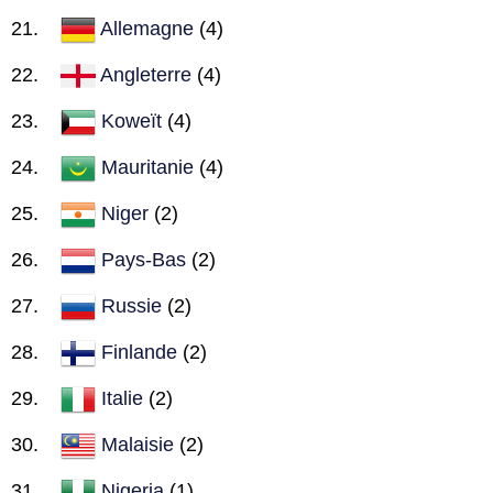
Allemagne
(4)
Angleterre
(4)
Koweït
(4)
Mauritanie
(4)
Niger
(2)
Pays-Bas
(2)
Russie
(2)
Finlande
(2)
Italie
(2)
Malaisie
(2)
Nigeria
(1)