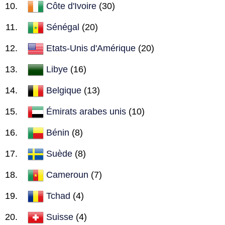
Côte d'Ivoire
(30)
Sénégal
(20)
Etats-Unis d'Amérique
(20)
Libye
(16)
Belgique
(13)
Émirats arabes unis
(10)
Bénin
(8)
Suède
(8)
Cameroun
(7)
Tchad
(4)
Suisse
(4)