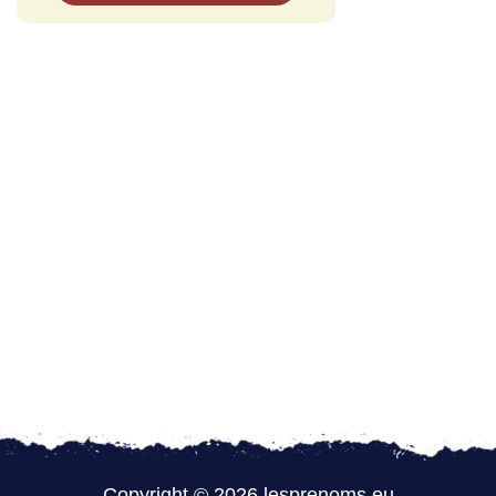
Copyright © 2026 lesprenoms.eu