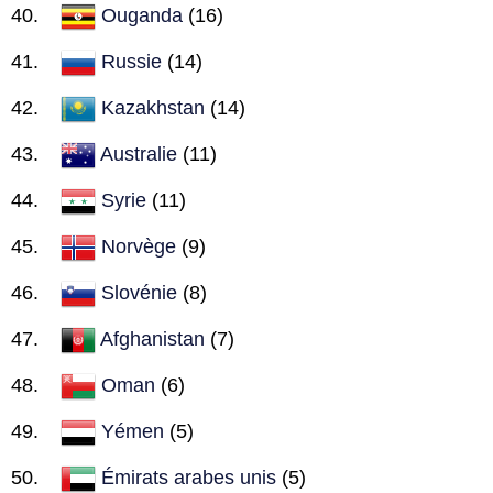
Ouganda
(16)
Russie
(14)
Kazakhstan
(14)
Australie
(11)
Syrie
(11)
Norvège
(9)
Slovénie
(8)
Afghanistan
(7)
Oman
(6)
Yémen
(5)
Émirats arabes unis
(5)