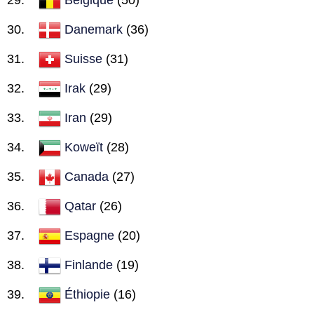
Danemark
(36)
Suisse
(31)
Irak
(29)
Iran
(29)
Koweït
(28)
Canada
(27)
Qatar
(26)
Espagne
(20)
Finlande
(19)
Éthiopie
(16)