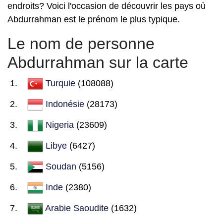
endroits? Voici l'occasion de découvrir les pays où
Abdurrahman est le prénom le plus typique.
Le nom de personne
Abdurrahman sur la carte
Turquie
(108088)
Indonésie
(28173)
Nigeria
(23609)
Libye
(6427)
Soudan
(5156)
Inde
(2380)
Arabie Saoudite
(1632)