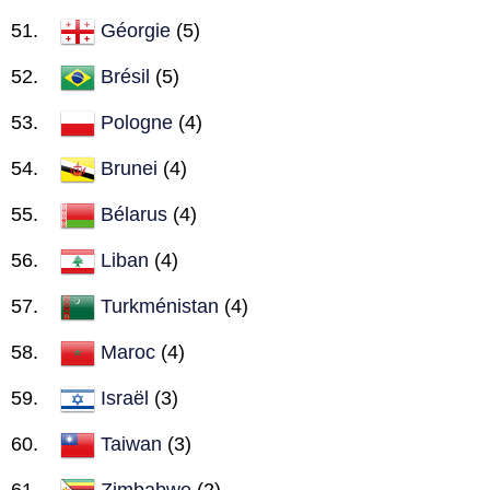
Géorgie
(5)
Brésil
(5)
Pologne
(4)
Brunei
(4)
Bélarus
(4)
Liban
(4)
Turkménistan
(4)
Maroc
(4)
Israël
(3)
Taiwan
(3)
Zimbabwe
(2)