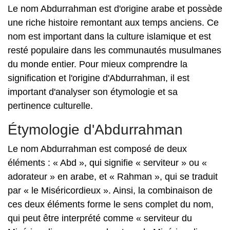
Le nom Abdurrahman est d'origine arabe et possède
une riche histoire remontant aux temps anciens. Ce
nom est important dans la culture islamique et est
resté populaire dans les communautés musulmanes
du monde entier. Pour mieux comprendre la
signification et l'origine d'Abdurrahman, il est
important d'analyser son étymologie et sa
pertinence culturelle.
Étymologie d'Abdurrahman
Le nom Abdurrahman est composé de deux
éléments : « Abd », qui signifie « serviteur » ou «
adorateur » en arabe, et « Rahman », qui se traduit
par « le Miséricordieux ». Ainsi, la combinaison de
ces deux éléments forme le sens complet du nom,
qui peut être interprété comme « serviteur du