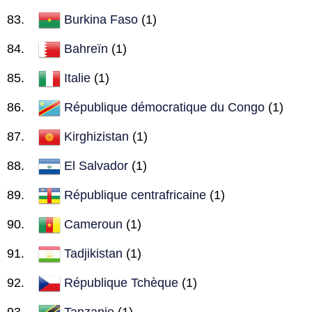
Burkina Faso
(1)
Bahreïn
(1)
Italie
(1)
République démocratique du Congo
(1)
Kirghizistan
(1)
El Salvador
(1)
République centrafricaine
(1)
Cameroun
(1)
Tadjikistan
(1)
République Tchèque
(1)
Tanzanie
(1)