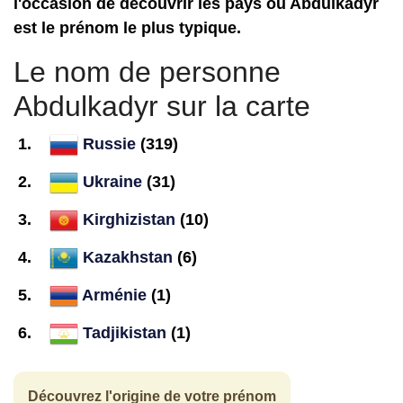
l'occasion de découvrir les pays où Abdulkadyr
est le prénom le plus typique.
Le nom de personne
Abdulkadyr sur la carte
Russie
(319)
Ukraine
(31)
Kirghizistan
(10)
Kazakhstan
(6)
Arménie
(1)
Tadjikistan
(1)
Découvrez l'origine de votre prénom