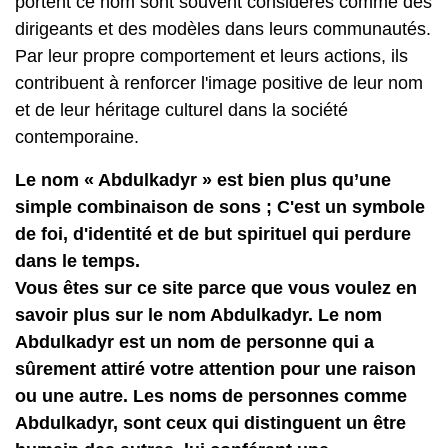
portent ce nom sont souvent considérés comme des
dirigeants et des modèles dans leurs communautés.
Par leur propre comportement et leurs actions, ils
contribuent à renforcer l'image positive de leur nom
et de leur héritage culturel dans la société
contemporaine.
Le nom « Abdulkadyr » est bien plus qu’une
simple combinaison de sons ; C'est un symbole
de foi, d'identité et de but spirituel qui perdure
dans le temps.
Vous êtes sur ce site parce que vous voulez en
savoir plus sur le nom Abdulkadyr. Le nom
Abdulkadyr est un nom de personne qui a
sûrement attiré votre attention pour une raison
ou une autre. Les noms de personnes comme
Abdulkadyr, sont ceux qui distinguent un être