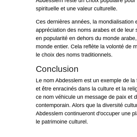
Abdesslem reste un choix populaire pour 
spirituelle et une valeur culturelle.
Ces dernières années, la mondialisation et
appréciation des noms arabes et de leur
en popularité en dehors du monde arab
monde entier. Cela reflète la volonté de ma
le choix des noms traditionnels.
Conclusion
Le nom Abdesslem est un exemple de la f
et être enracinés dans la culture et la rel
ce nom véhicule un message de paix et de 
contemporain. Alors que la diversité cul
Abdesslem continueront d'occuper une place
le patrimoine culturel.