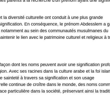
les parents à la recherche d'un prénom ayant une signifi
 la diversité culturelle ont conduit à une plus grande
 signification. En conséquence, le prénom Abdesslem a 
e, notamment au sein des communautés musulmanes du
intenir le lien avec le patrimoine culturel et religieux à 
açon dont les noms peuvent avoir une signification pro
igion. Avec ses racines dans la culture arabe et la foi isl
sainteté à travers sa signification et son usage
turelle continue de croître dans le monde, des noms com
 particulière dans la société, préservant ainsi la tradit