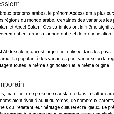
esslem
breux prénoms arabes, le prénom Abdesslem a plusieur
ntes régions du monde arabe. Certaines des variantes les 
lam et Abdel Salam. Ces variantes ont la même signific
légèrement en termes d'orthographe et de prononciation 
t Abdessalem, qui est largement utilisée dans les pays
aroc. La popularité des variantes peut varier selon la rég
rtagent toutes la même signification et la même origine
emporain
s, maintient une présence constante dans la culture ar
énoms aient évolué au fil du temps, de nombreux parents
ls qui reflètent leur héritage culturel et religieux. Le p