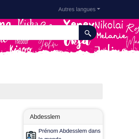
Autres langues
Abdesslem
Prénom Abdesslem dans