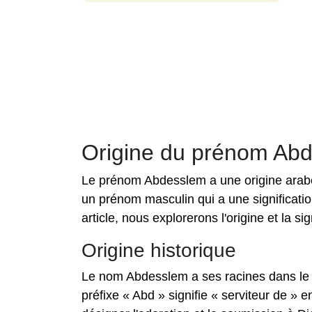
Origine du prénom Ab
Le prénom Abdesslem a une origine arabe
un prénom masculin qui a une signification
article, nous explorerons l'origine et la si
Origine historique
Le nom Abdesslem a ses racines dans le m
préfixe « Abd » signifie « serviteur de »