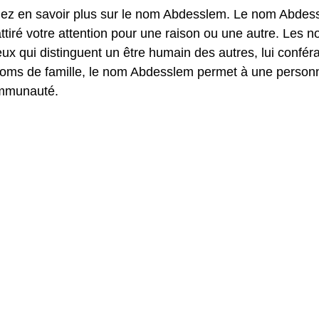
ulez en savoir plus sur le nom Abdesslem. Le nom Abdes
tiré votre attention pour une raison ou une autre. Les 
 qui distinguent un être humain des autres, lui confér
 noms de famille, le nom Abdesslem permet à une person
ommunauté.