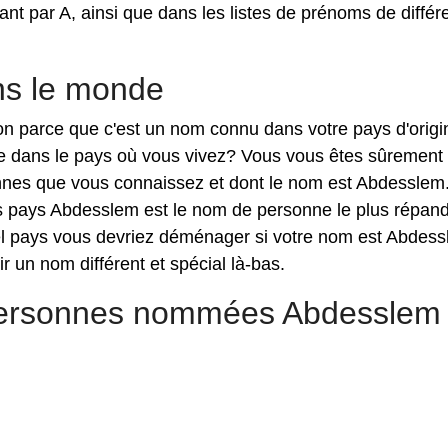
 par A, ainsi que dans les listes de prénoms de différ
s le monde
ion parce que c'est un nom connu dans votre pays d'origi
e dans le pays où vous vivez? Vous vous êtes sûrement
onnes que vous connaissez et dont le nom est Abdesslem
s pays Abdesslem est le nom de personne le plus répand
el pays vous devriez déménager si votre nom est Abdes
r un nom différent et spécial là-bas.
 personnes nommées Abdesslem