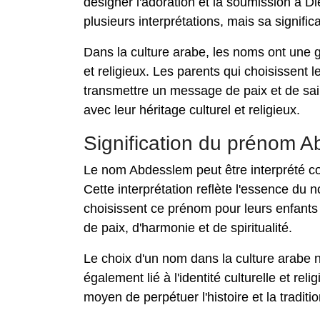
désigner l'adoration et la soumission à Di
plusieurs interprétations, mais sa signific
Dans la culture arabe, les noms ont une g
et religieux. Les parents qui choisissent
transmettre un message de paix et de sain
avec leur héritage culturel et religieux.
Signification du prénom 
Le nom Abdesslem peut être interprété com
Cette interprétation reflète l'essence du 
choisissent ce prénom pour leurs enfants 
de paix, d'harmonie et de spiritualité.
Le choix d'un nom dans la culture arabe 
également lié à l'identité culturelle et 
moyen de perpétuer l'histoire et la traditio