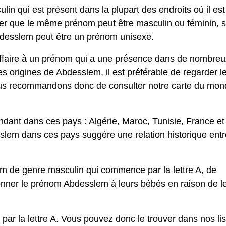
n qui est présent dans la plupart des endroits où il est
ter que le même prénom peut être masculin ou féminin, 
bdesslem peut être un prénom unisexe.
ffaire à un prénom qui a une présence dans de nombreu
es origines de Abdesslem, il est préférable de regarder l
vous recommandons donc de consulter notre carte du mo
ant dans ces pays : Algérie, Maroc, Tunisie, France et
sslem dans ces pays suggère une relation historique entr
 de genre masculin qui commence par la lettre A, de
nner le prénom Abdesslem à leurs bébés en raison de l
r la lettre A. Vous pouvez donc le trouver dans nos lis