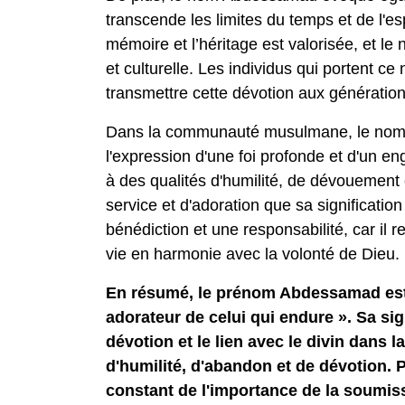
transcende les limites du temps et de l'es
mémoire et l’héritage est valorisée, et l
et culturelle. Les individus qui portent ce 
transmettre cette dévotion aux génération
Dans la communauté musulmane, le nom 
l'expression d'une foi profonde et d'un 
à des qualités d'humilité, de dévouement 
service et d'adoration que sa significa
bénédiction et une responsabilité, car il r
vie en harmonie avec la volonté de Dieu.
En résumé, le prénom Abdessamad est d'
adorateur de celui qui endure ». Sa sign
dévotion et le lien avec le divin dans l
d'humilité, d'abandon et de dévotion. 
constant de l'importance de la soumissi