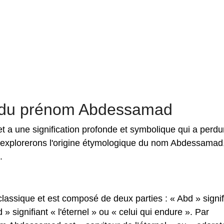
on du prénom Abdessamad
 a une signification profonde et symbolique qui a perdu
us explorerons l'origine étymologique du nom Abdessamad,
.
assique et est composé de deux parties : « Abd » signif
» signifiant « l'éternel » ou « celui qui endure ». Par