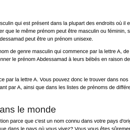
in qui est présent dans la plupart des endroits où il e
ter que le même prénom peut être masculin ou féminin, 
Abdessamad peut être un prénom unisexe.
om de genre masculin qui commence par la lettre A, de
nner le prénom Abdessamad à leurs bébés en raison de
ar la lettre A. Vous pouvez donc le trouver dans nos l
 par A, ainsi que dans les listes de prénoms de différ
ans le monde
tion parce que c'est un nom connu dans votre pays d'ori
que dans le pays où vous vivez? Vous vous êtes sûreme