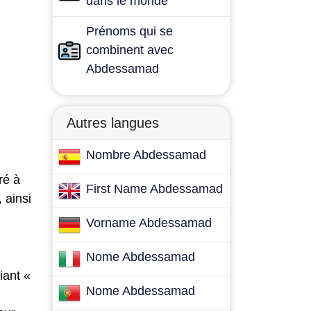
dans le monde
Prénoms qui se
combinent avec
Abdessamad
Autres langues
Nombre Abdessamad
ré à
First Name Abdessamad
 ainsi
Vorname Abdessamad
Nome Abdessamad
iant «
Nome Abdessamad