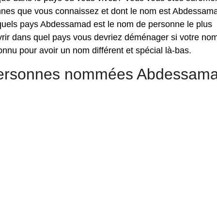
onnes que vous connaissez et dont le nom est Abdessam
 quels pays Abdessamad est le nom de personne le plus
vrir dans quel pays vous devriez déménager si votre nom
nu pour avoir un nom différent et spécial là-bas.
 personnes nommées Abdessam