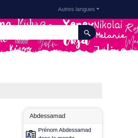
Autres langues
Abdessamad
Prénom Abdessamad