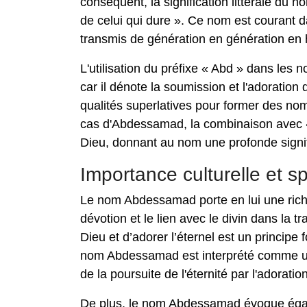
conséquent, la signification littérale du 
de celui qui dure ». Ce nom est courant
transmis de génération en génération en h
L'utilisation du préfixe « Abd » dans les
car il dénote la soumission et l'adoration
qualités superlatives pour former des nom
cas d'Abdessamad, la combinaison avec « 
Dieu, donnant au nom une profonde signifi
Importance culturelle et spi
Le nom Abdessamad porte en lui une riche c
dévotion et le lien avec le divin dans la t
Dieu et d’adorer l’éternel est un principe
nom Abdessamad est interprété comme un 
de la poursuite de l'éternité par l'adoratio
De plus, le nom Abdessamad évoque égal