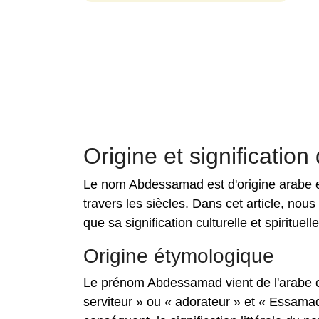
Origine et significati
Le nom Abdessamad est d'origine arabe et
travers les siècles. Dans cet article, no
que sa signification culturelle et spirituelle
Origine étymologique
Le prénom Abdessamad vient de l'arabe cl
serviteur » ou « adorateur » et « Essamad 