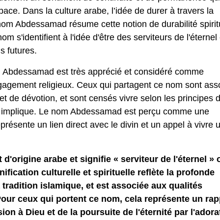
pace. Dans la culture arabe, l’idée de durer à travers la
e nom Abdessamad résume cette notion de durabilité spirit
nom s'identifient à l'idée d'être des serviteurs de l'éternel
s futures.
Abdessamad est très apprécié et considéré comme
engagement religieux. Ceux qui partagent ce nom sont ass
et de dévotion, et sont censés vivre selon les principes 
tion implique. Le nom Abdessamad est perçu comme une
eprésente un lien direct avec le divin et un appel à vivre 
origine arabe et signifie « serviteur de l'éternel » 
ification culturelle et spirituelle reflète la profonde
a tradition islamique, et est associée aux qualités
Pour ceux qui portent ce nom, cela représente un rap
on à Dieu et de la poursuite de l'éternité par l'adora