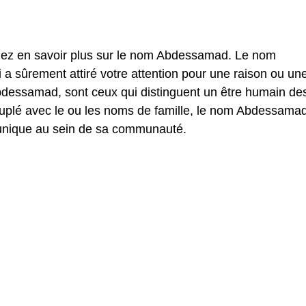
ulez en savoir plus sur le nom Abdessamad. Le nom
 sûrement attiré votre attention pour une raison ou un
essamad, sont ceux qui distinguent un être humain de
Couplé avec le ou les noms de famille, le nom Abdessama
 unique au sein de sa communauté.