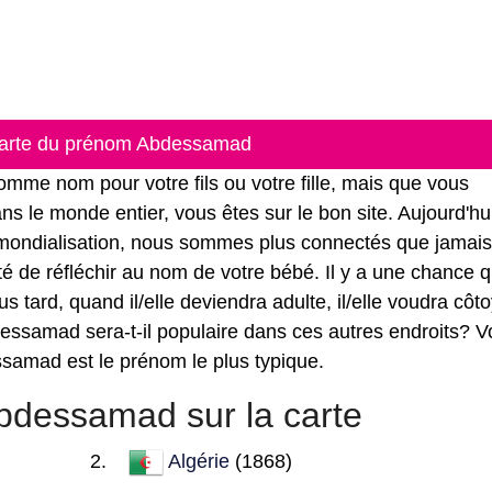
 carte du prénom Abdessamad
me nom pour votre fils ou votre fille, mais que vous
s le monde entier, vous êtes sur le bon site. Aujourd'hu
 mondialisation, nous sommes plus connectés que jamais
ité de réfléchir au nom de votre bébé. Il y a une chance q
tard, quand il/elle deviendra adulte, il/elle voudra côt
ssamad sera-t-il populaire dans ces autres endroits? Vo
ssamad est le prénom le plus typique.
dessamad sur la carte
Algérie
(1868)