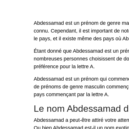
Abdessamad est un prénom de genre mascul
connu. Cependant, il est important de no
le pays, et il existe même des pays où 
Étant donné que Abdessamad est un prén
nombreuses personnes choisissent de do
préférence pour la lettre A.
Abdessamad est un prénom qui commence p
de prénoms de genre masculin commençant
pays commençant par la lettre A.
Le nom Abdessamad d
Abdessamad a peut-être attiré votre atten
Ou bien Abdessamad est-il un nom exoti