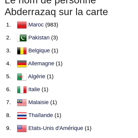
Le nom de personne
Abderrazaq sur la carte
Maroc
(983)
Pakistan
(3)
Belgique
(1)
Allemagne
(1)
Algérie
(1)
Italie
(1)
Malaisie
(1)
Thaïlande
(1)
Etats-Unis d'Amérique
(1)