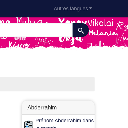
Autres langues
Abderrahim
Prénom Abderrahim dans