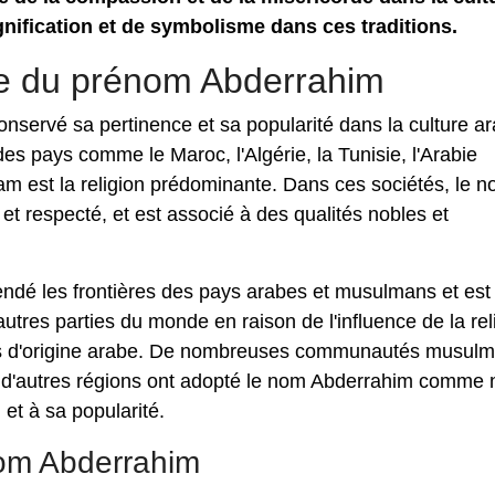
gnification et de symbolisme dans ces traditions.
nce du prénom Abderrahim
nservé sa pertinence et sa popularité dans la culture a
es pays comme le Maroc, l'Algérie, la Tunisie, l'Arabie
slam est la religion prédominante. Dans ces sociétés, le 
t respecté, et est associé à des qualités nobles et
ndé les frontières des pays arabes et musulmans et est
utres parties du monde en raison de l'influence de la rel
nes d'origine arabe. De nombreuses communautés musul
 d'autres régions ont adopté le nom Abderrahim comme
et à sa popularité.
nom Abderrahim