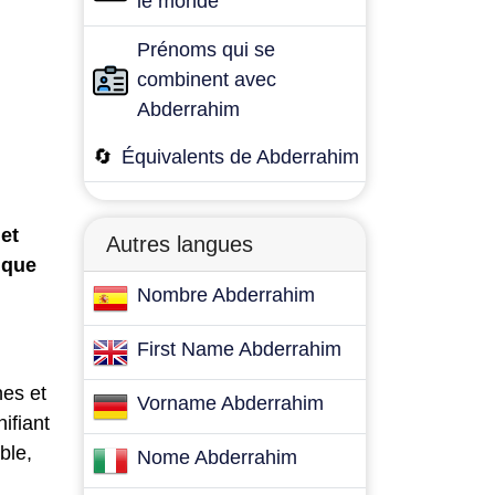
le monde
Prénoms qui se
combinent avec
Abderrahim
🔄
Équivalents de Abderrahim
et
Autres langues
 que
Nombre Abderrahim
First Name Abderrahim
nes et
Vorname Abderrahim
ifiant
ble,
Nome Abderrahim