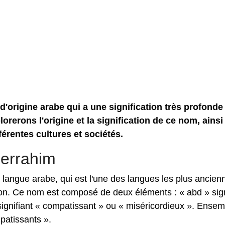
origine arabe qui a une signification très profonde 
orerons l'origine et la signification de ce nom, ainsi
férentes cultures et sociétés.
derrahim
langue arabe, qui est l'une des langues les plus ancien
ation. Ce nom est composé de deux éléments : « abd » sign
 signifiant « compatissant » ou « miséricordieux ». Ensem
patissants ».