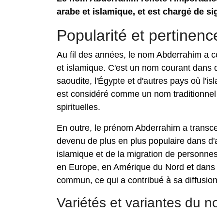
arabe et islamique, et est chargé de si
Popularité et pertine
Au fil des années, le nom Abderrahim a co
et islamique. C'est un nom courant dans d
saoudite, l'Égypte et d'autres pays où l'i
est considéré comme un nom traditionnel e
spirituelles.
En outre, le prénom Abderrahim a transce
devenu de plus en plus populaire dans d'a
islamique et de la migration de person
en Europe, en Amérique du Nord et dans
commun, ce qui a contribué à sa diffusion 
Variétés et variantes du 