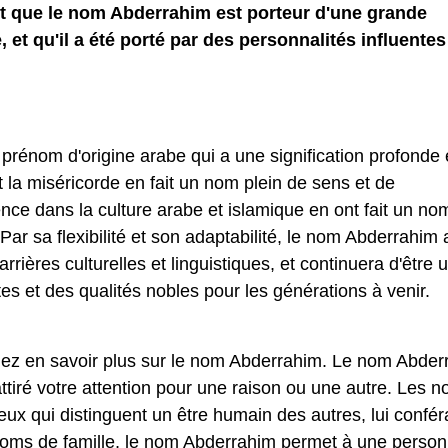
t que le nom Abderrahim est porteur d'une grande
 et qu'il a été porté par des personnalités influentes
rénom d'origine arabe qui a une signification profonde 
t la miséricorde en fait un nom plein de sens et de
ence dans la culture arabe et islamique en ont fait un no
ar sa flexibilité et son adaptabilité, le nom Abderrahim 
rières culturelles et linguistiques, et continuera d'être 
s et des qualités nobles pour les générations à venir.
ulez en savoir plus sur le nom Abderrahim. Le nom Abder
tiré votre attention pour une raison ou une autre. Les 
 qui distinguent un être humain des autres, lui confér
 noms de famille, le nom Abderrahim permet à une perso