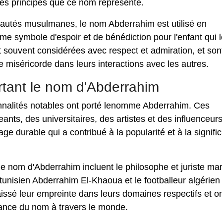
les principes que ce nom représente.
utés musulmanes, le nom Abderrahim est utilisé en
 symbole d'espoir et de bénédiction pour l'enfant qui l
 souvent considérées avec respect et admiration, et son
 miséricorde dans leurs interactions avec les autres.
rtant le nom d'Abderrahim
sonnalités notables ont porté lenomme Abderrahim. Ces
ants, des universitaires, des artistes et des influenceur
ge durable qui a contribué à la popularité et à la signific
le nom d'Abderrahim incluent le philosophe et juriste ma
tunisien Abderrahim El-Khaoua et le footballeur algérien
issé leur empreinte dans leurs domaines respectifs et o
ssance du nom à travers le monde.