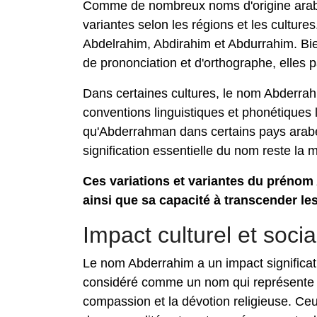
Comme de nombreux noms d'origine arabe
variantes selon les régions et les culture
Abdelrahim, Abdirahim et Abdurrahim. Bie
de prononciation et d'orthographe, elles 
Dans certaines cultures, le nom Abderrah
conventions linguistiques et phonétiques 
qu'Abderrahman dans certains pays arabes
signification essentielle du nom reste la
Ces variations et variantes du prénom 
ainsi que sa capacité à transcender les 
Impact culturel et soc
Le nom Abderrahim a un impact significatif 
considéré comme un nom qui représente de
compassion et la dévotion religieuse. C