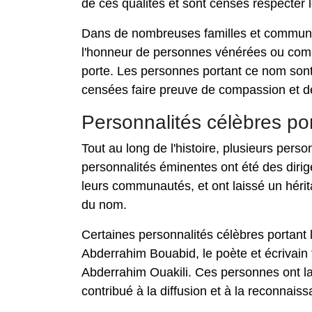
de ces qualités et sont censés respecter 
Dans de nombreuses familles et communa
l'honneur de personnes vénérées ou comme
porte. Les personnes portant ce nom sont
censées faire preuve de compassion et de
Personnalités célèbres po
Tout au long de l'histoire, plusieurs per
personnalités éminentes ont été des dirige
leurs communautés, et ont laissé un hérita
du nom.
Certaines personnalités célèbres portant 
Abderrahim Bouabid, le poète et écrivain 
Abderrahim Ouakili. Ces personnes ont la
contribué à la diffusion et à la reconnai