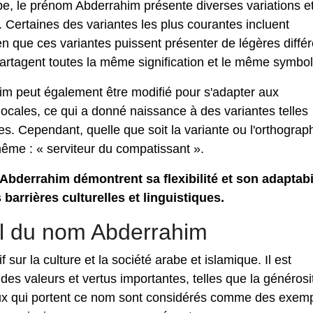
, le prénom Abderrahim présente diverses variations e
s. Certaines des variantes les plus courantes incluent
n que ces variantes puissent présenter de légères diffé
partagent toutes la même signification et le même symbo
im peut également être modifié pour s'adapter aux
locales, ce qui a donné naissance à des variantes telles
. Cependant, quelle que soit la variante ou l'orthograph
 même : « serviteur du compatissant ».
Abderrahim démontrent sa flexibilité et son adaptabil
barrières culturelles et linguistiques.
ial du nom Abderrahim
sur la culture et la société arabe et islamique. Il est
s valeurs et vertus importantes, telles que la générosit
eux qui portent ce nom sont considérés comme des exem