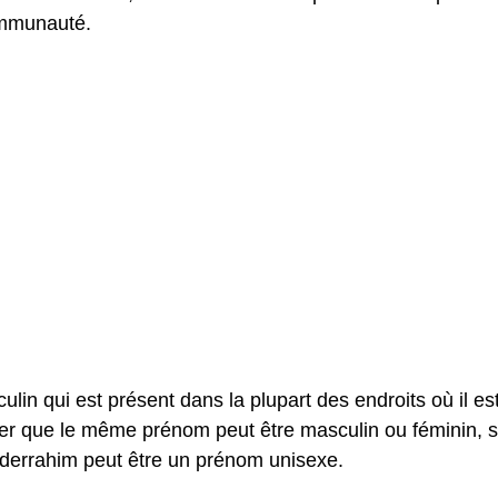
ommunauté.
n qui est présent dans la plupart des endroits où il es
ter que le même prénom peut être masculin ou féminin, 
bderrahim peut être un prénom unisexe.