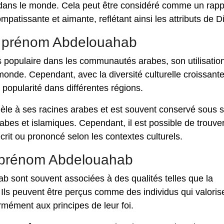
 dans le monde. Cela peut être considéré comme un rapp
ompatissante et aimante, reflétant ainsi les attributs de D
 du prénom Abdelouahab
 populaire dans les communautés arabes, son utilisation
onde. Cependant, avec la diversité culturelle croissante
 popularité dans différentes régions.
dèle à ses racines arabes et est souvent conservé sous 
bes et islamiques. Cependant, il est possible de trouve
crit ou prononcé selon les contextes culturels.
u prénom Abdelouahab
 sont souvent associées à des qualités telles que la
. Ils peuvent être perçus comme des individus qui valoris
ormément aux principes de leur foi.