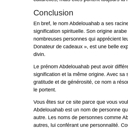
Conclusion
En bref, le nom Abdelouahab a ses racine
signification spirituelle. Son origine arab
nombreuses personnes qui apprécient leur f
Donateur de cadeaux », est une belle exp
divin.
Le prénom Abdelouahab peut avoir différe
signification et la même origine. Avec sa 
gratitude et de générosité, ce nom a réso
le portent.
Vous êtes sur ce site parce que vous vou
Abdelouahab est un nom de personne qui a
autre. Les noms de personnes comme Abd
autres, lui conférant une personnalité. C