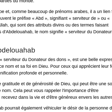
parties du monde.
be et, comme beaucoup de prénoms arabes, il a un lien f
vent le préfixe « Abd », signifiant « serviteur de » ou «
llah, qui sont des attributs divins ou des termes faisant
s d'Abdelouahab, le nom signifie « serviteur du Donateur
Abdelouahab
« serviteur du Donateur des dons », est une belle expre
 ce nom et sa foi en Dieu. Pour ceux qui apprécient leur f
gnification profonde et personnelle.
 gratitude et de générosité de Dieu, qui peut être une s
e nom. Cela peut vous rappeler l'importance d'être
recevez dans la vie et d'être généreux envers les autres
 pourrait également véhiculer le désir de la personne d