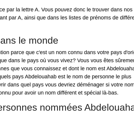
par la lettre A. Vous pouvez donc le trouver dans nos l
 par A, ainsi que dans les listes de prénoms de différ
ans le monde
ntion parce que c'est un nom connu dans votre pays d'ori
que dans le pays où vous vivez? Vous vous êtes sûreme
onnes que vous connaissez et dont le nom est Abdelouah
 quels pays Abdelouahab est le nom de personne le plus
vrir dans quel pays vous devriez déménager si votre nom
nnu pour avoir un nom différent et spécial là-bas.
 personnes nommées Abdelouah