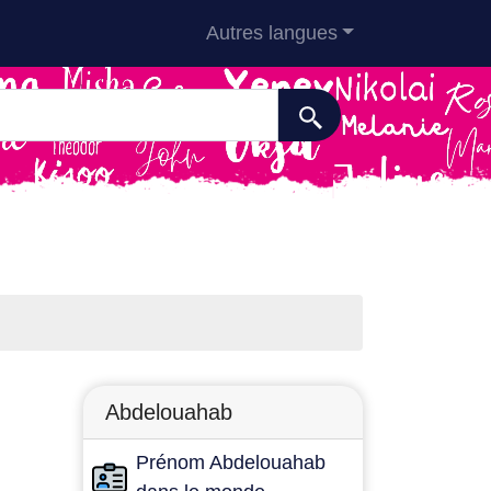
Autres langues
Abdelouahab
Prénom Abdelouahab