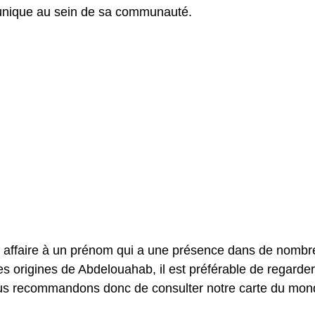
 unique au sein de sa communauté.
 affaire à un prénom qui a une présence dans de nombr
es origines de Abdelouahab, il est préférable de regarder
vous recommandons donc de consulter notre carte du mo