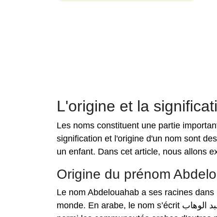
L'origine et la signifi
Les noms constituent une partie important
signification et l'origine d'un nom sont d
un enfant. Dans cet article, nous allons e
Origine du prénom Abdel
Le nom Abdelouahab a ses racines dans la
monde. En arabe, le nom s’écrit عبد الوهاب. Ce nom est courant dans les pays arabophones ainsi que