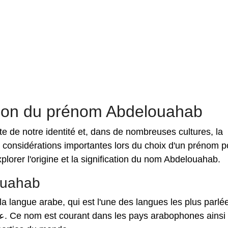
cation du prénom Abdelouahab
e de notre identité et, dans de nombreuses cultures, la
es considérations importantes lors du choix d'un prénom p
xplorer l'origine et la signification du nom Abdelouahab.
ouahab
 langue arabe, qui est l'une des langues les plus parlé