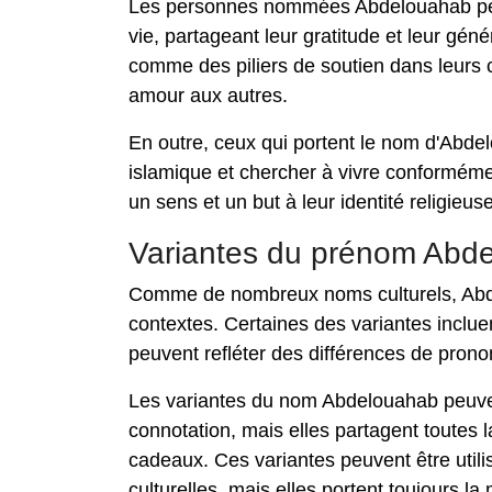
Les personnes nommées Abdelouahab peu
vie, partageant leur gratitude et leur gén
comme des piliers de soutien dans leurs 
amour aux autres.
En outre, ceux qui portent le nom d'Abdelo
islamique et chercher à vivre conforméme
un sens et un but à leur identité religieus
Variantes du prénom Abd
Comme de nombreux noms culturels, Abdel
contextes. Certaines des variantes incl
peuvent refléter des différences de prono
Les variantes du nom Abdelouahab peuvent
connotation, mais elles partagent toute
cadeaux. Ces variantes peuvent être util
culturelles, mais elles portent toujours l