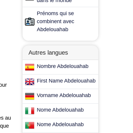
dans le monde
Prénoms qui se
combinent avec
Abdelouahab
Autres langues
Nombre Abdelouahab
First Name Abdelouahab
our
Vorname Abdelouahab
Nome Abdelouahab
es au
Nome Abdelouahab