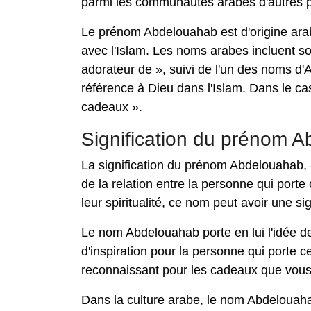
parmi les communautés arabes d'autres 
Le prénom Abdelouahab est d'origine ara
avec l'Islam. Les noms arabes incluent sou
adorateur de », suivi de l'un des noms d'A
référence à Dieu dans l'Islam. Dans le ca
cadeaux ».
Signification du prénom 
La signification du prénom Abdelouahab, 
de la relation entre la personne qui porte
leur spiritualité, ce nom peut avoir une si
Le nom Abdelouahab porte en lui l'idée de
d'inspiration pour la personne qui porte c
reconnaissant pour les cadeaux que vous 
Dans la culture arabe, le nom Abdelouahab