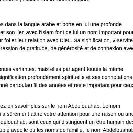
s dans la langue arabe et porte en lui une profonde
e et son lien avec l'Islam font de lui un nom important pou
oi et leur relation avec Dieu. Sa signification, « servit
ression de gratitude, de générosité et de connexion ave
ntes variantes, mais elles partagent toutes la même
signification profondément spirituelle et ses connotations
nné partoutau fil des années et reste important pour ceu
lez en savoir plus sur le nom Abdelouahab. Le nom
 sûrement attiré votre attention pour une raison ou un
elouahab, sont ceux qui distinguent un être humain de
ouplé avec le ou les noms de famille, le nom Abdelouaha