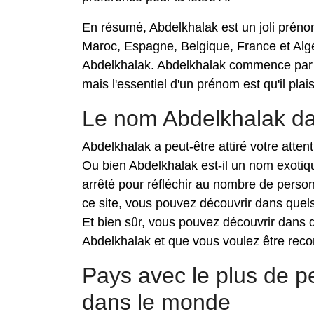
En résumé, Abdelkhalak est un joli préno
Maroc, Espagne, Belgique, France et Algé
Abdelkhalak. Abdelkhalak commence par la
mais l'essentiel d'un prénom est qu'il plai
Le nom Abdelkhalak d
Abdelkhalak a peut-être attiré votre atte
Ou bien Abdelkhalak est-il un nom exoti
arrêté pour réfléchir au nombre de perso
ce site, vous pouvez découvrir dans quel
Et bien sûr, vous pouvez découvrir dans 
Abdelkhalak et que vous voulez être recon
Pays avec le plus de 
dans le monde