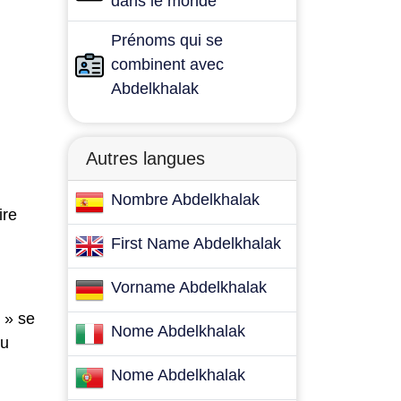
dans le monde
Prénoms qui se
combinent avec
Abdelkhalak
Autres langues
Nombre Abdelkhalak
ire
First Name Abdelkhalak
Vorname Abdelkhalak
k » se
Nome Abdelkhalak
du
Nome Abdelkhalak