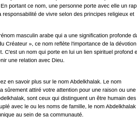
. En portant ce nom, une personne porte avec elle un rap
 responsabilité de vivre selon des principes religieux et
rénom masculin arabe qui a une signification profonde d
 du Créateur », ce nom reflète l'importance de la dévotion
t. C'est un nom qui porte en lui un lien spirituel profond 
nir une relation avec Dieu.
lez en savoir plus sur le nom Abdelkhalak. Le nom
 sûrement attiré votre attention pour une raison ou une
lkhalak, sont ceux qui distinguent un être humain des
ouplé avec le ou les noms de famille, le nom Abdelkhalak
 unique au sein de sa communauté.