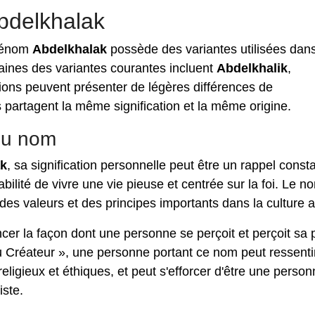
bdelkhalak
rénom
Abdelkhalak
possède des variantes utilisées dan
aines des variantes courantes incluent
Abdelkhalik
,
tions peuvent présenter de légères différences de
s partagent la même signification et la même origine.
 du nom
ak
, sa signification personnelle peut être un rappel const
bilité de vivre une vie pieuse et centrée sur la foi. Le n
l des valeurs et des principes importants dans la culture 
ncer la façon dont une personne se perçoit et perçoit sa 
u Créateur », une personne portant ce nom peut ressenti
religieux et éthiques, et peut s'efforcer d'être une perso
iste.