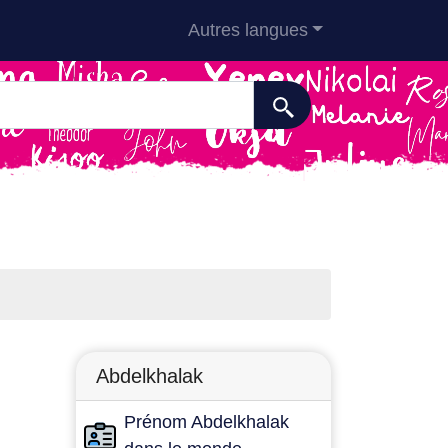
Autres langues
Abdelkhalak
Prénom Abdelkhalak