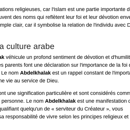
ions religieuses, car l'Islam est une partie importante d
vent des noms qui reflètent leur foi et leur dévotion env
ple clair, car il symbolise la relation de l'individu avec 
a culture arabe
ak
véhicule un profond sentiment de dévotion et d'humili
s parents font une déclaration sur l'importance de la foi
u. Le nom
Abdelkhalak
est un rappel constant de l'impor
une vie au service de Dieu.
ont une signification particulière et sont considérés com
une personne. Le nom
Abdelkhalak
est une manifestation d
ualifiant quelqu'un de « serviteur du Créateur », vous
 responsabilité de vivre selon les principes religieux et