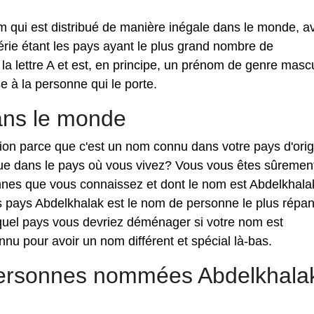
m qui est distribué de manière inégale dans le monde, a
rie étant les pays ayant le plus grand nombre de
 lettre A et est, en principe, un prénom de genre mascu
se à la personne qui le porte.
ans le monde
ntion parce que c'est un nom connu dans votre pays d'orig
que dans le pays où vous vivez? Vous vous êtes sûremen
nnes que vous connaissez et dont le nom est Abdelkhala
s pays Abdelkhalak est le nom de personne le plus répa
quel pays vous devriez déménager si votre nom est
nu pour avoir un nom différent et spécial là-bas.
personnes nommées Abdelkhala