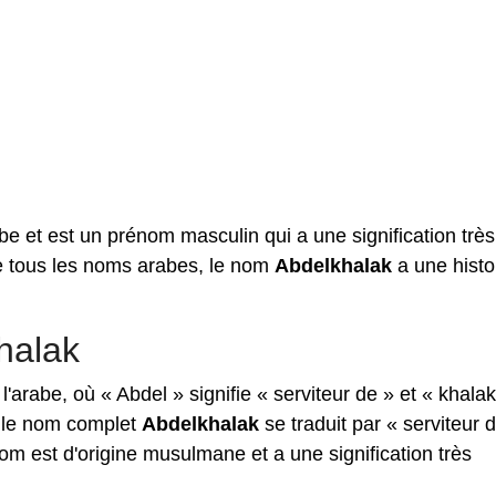
be et est un prénom masculin qui a une signification très
e tous les noms arabes, le nom
Abdelkhalak
a une histo
halak
'arabe, où « Abdel » signifie « serviteur de » et « khala
, le nom complet
Abdelkhalak
se traduit par « serviteur 
om est d'origine musulmane et a une signification très