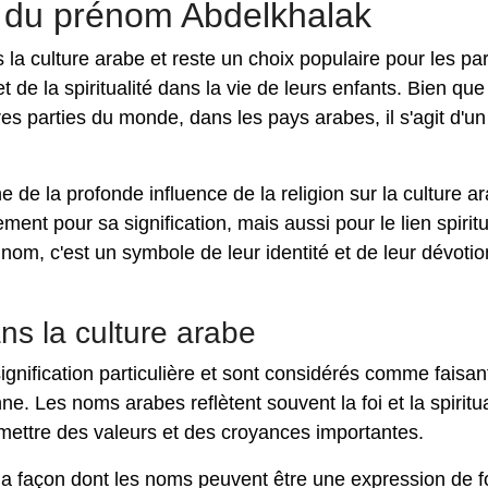
té du prénom Abdelkhalak
 la culture arabe et reste un choix populaire pour les pa
et de la spiritualité dans la vie de leurs enfants. Bien que
es parties du monde, dans les pays arabes, il s'agit d'u
 de la profonde influence de la religion sur la culture a
nt pour sa signification, mais aussi pour le lien spiritu
 nom, c'est un symbole de leur identité et de leur dévotio
s la culture arabe
ignification particulière et sont considérés comme faisan
nne. Les noms arabes reflètent souvent la foi et la spiritua
mettre des valeurs et des croyances importantes.
a façon dont les noms peuvent être une expression de fo