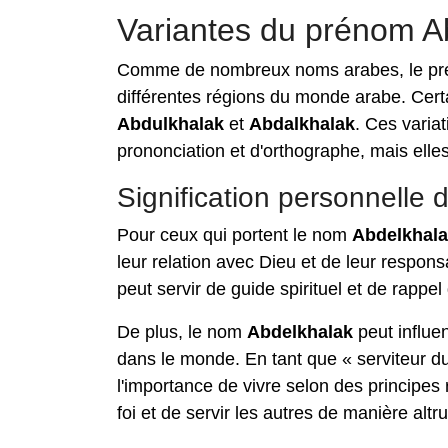
Variantes du prénom A
Comme de nombreux noms arabes, le p
différentes régions du monde arabe. Cert
Abdulkhalak
et
Abdalkhalak
. Ces varia
prononciation et d'orthographe, mais elle
Signification personnelle
Pour ceux qui portent le nom
Abdelkhal
leur relation avec Dieu et de leur responsa
peut servir de guide spirituel et de rappe
De plus, le nom
Abdelkhalak
peut influe
dans le monde. En tant que « serviteur d
l'importance de vivre selon des principes 
foi et de servir les autres de manière altru