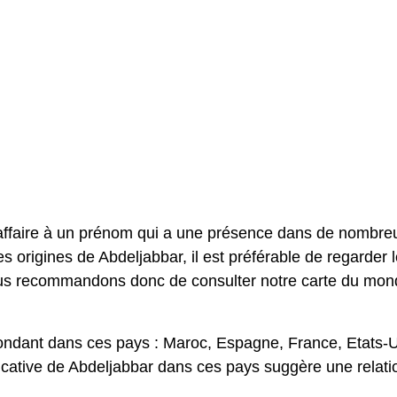
affaire à un prénom qui a une présence dans de nombre
es origines de Abdeljabbar, il est préférable de regarder 
vous recommandons donc de consulter notre carte du mo
ondant dans ces pays : Maroc, Espagne, France, Etats-
ficative de Abdeljabbar dans ces pays suggère une relati