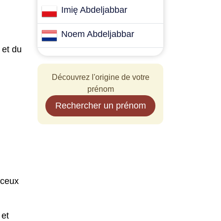
Imię Abdeljabbar
Noem Abdeljabbar
 et du
Découvrez l'origine de votre
prénom
Rechercher un prénom
 ceux
 et