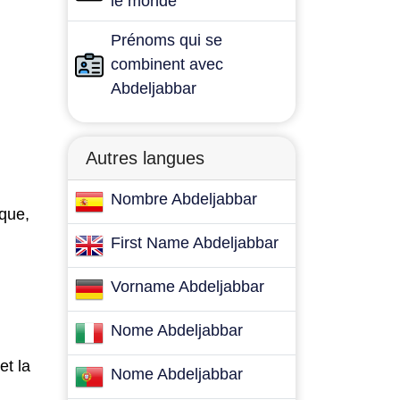
le monde
Prénoms qui se
combinent avec
Abdeljabbar
Autres langues
Nombre Abdeljabbar
ique,
First Name Abdeljabbar
Vorname Abdeljabbar
Nome Abdeljabbar
et la
Nome Abdeljabbar