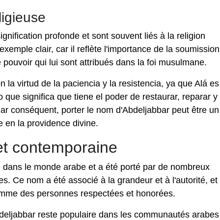
ligieuse
gnification profonde et sont souvent liés à la religion
emple clair, car il reflète l'importance de la soumission
e pouvoir qui lui sont attribués dans la foi musulmane.
la virtud de la paciencia y la resistencia, ya que Alá es
 que significa que tiene el poder de restaurar, reparar y
Par conséquent, porter le nom d'Abdeljabbar peut être un
e en la providence divine.
et contemporaine
e dans le monde arabe et a été porté par de nombreux
les. Ce nom a été associé à la grandeur et à l'autorité, et
comme des personnes respectées et honorées.
deljabbar reste populaire dans les communautés arabes