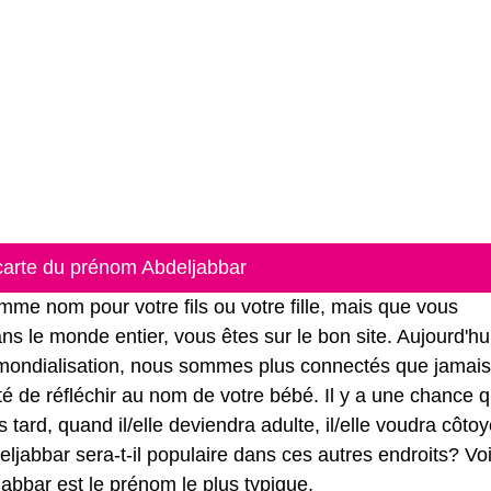
 carte du prénom Abdeljabbar
me nom pour votre fils ou votre fille, mais que vous
s le monde entier, vous êtes sur le bon site. Aujourd'hu
 mondialisation, nous sommes plus connectés que jamais
ité de réfléchir au nom de votre bébé. Il y a une chance q
tard, quand il/elle deviendra adulte, il/elle voudra côtoy
jabbar sera-t-il populaire dans ces autres endroits? Voi
jabbar est le prénom le plus typique.