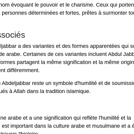
m évoquant le pouvoir et le charisme. Ceux qui porten
ersonnes déterminées et fortes, prêtes à surmonter to
ssociés
bbar a des variantes et des formes apparentées qui s
de arabe. Certaines de ces variantes incluent Abdul Jabb
formes partagent la même signification et la même origin
ent différemment.
om Abdeljabbar reste un symbole d'humilité et de soumissi
ués à Allah dans la tradition islamique.
 arabe et a une signification qui reflète l'humilité et la
 est important dans la culture arabe et musulmane et a 