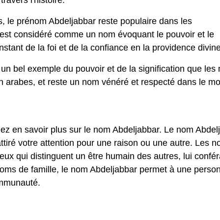
avers l'histoire.
, le prénom Abdeljabbar reste populaire dans les
st considéré comme un nom évoquant le pouvoir et le
tant de la foi et de la confiance en la providence divine
un bel exemple du pouvoir et de la signification que les
tion arabes, et reste un nom vénéré et respecté dans le m
lez en savoir plus sur le nom Abdeljabbar. Le nom Abdel
tiré votre attention pour une raison ou une autre. Les 
x qui distinguent un être humain des autres, lui confér
noms de famille, le nom Abdeljabbar permet à une perso
ommunauté.