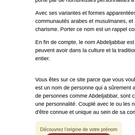
porté par de nombreuses personnalités à tr
Avec ses variantes et formes apparentées
communautés arabes et musulmanes, et e
charisme. Porter ce nom est un rappel cons
En fin de compte, le nom Abdeljabbar est 
peuvent avoir dans la culture et la tradi
entier.
Vous êtes sur ce site parce que vous vou
est un nom de personne qui a sûrement at
de personnes comme Abdeljabbar, sont ceu
une personnalité. Couplé avec le ou les 
d'être connue et unique au sein de sa c
Découvrez l'origine de votre prénom