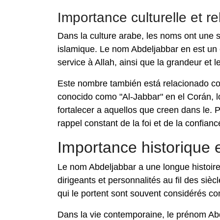
Importance culturelle et re
Dans la culture arabe, les noms ont une si
islamique. Le nom Abdeljabbar en est un ex
service à Allah, ainsi que la grandeur et l
Este nombre también está relacionado con 
conocido como "Al-Jabbar" en el Corán, lo
fortalecer a aquellos que creen dans le. 
rappel constant de la foi et de la confianc
Importance historique 
Le nom Abdeljabbar a une longue histoir
dirigeants et personnalités au fil des sièc
qui le portent sont souvent considérés 
Dans la vie contemporaine, le prénom Ab