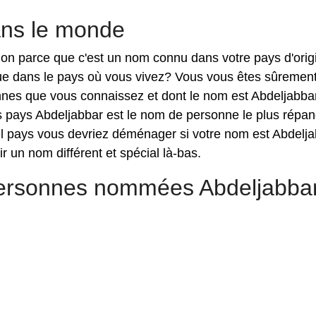
ans le monde
ntion parce que c'est un nom connu dans votre pays d'orig
que dans le pays où vous vivez? Vous vous êtes sûremen
nnes que vous connaissez et dont le nom est Abdeljabbar
s pays Abdeljabbar est le nom de personne le plus répan
el pays vous devriez déménager si votre nom est Abdelj
r un nom différent et spécial là-bas.
personnes nommées Abdeljabba