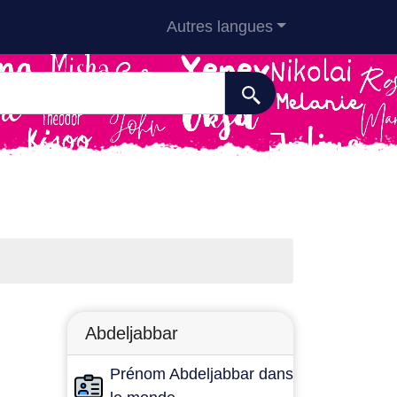
Autres langues
Abdeljabbar
Prénom Abdeljabbar dans