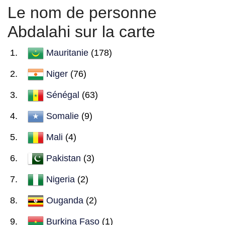
Le nom de personne
Abdalahi sur la carte
Mauritanie
(178)
Niger
(76)
Sénégal
(63)
Somalie
(9)
Mali
(4)
Pakistan
(3)
Nigeria
(2)
Ouganda
(2)
Burkina Faso
(1)