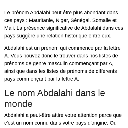
Le prénom Abdalahi peut être plus abondant dans
ces pays : Mauritanie, Niger, Sénégal, Somalie et
Mali. La présence significative de Abdalahi dans ces
pays suggère une relation historique entre eux.
Abdalahi est un prénom qui commence par la lettre
A. Vous pouvez donc le trouver dans nos listes de
prénoms de genre masculin commençant par A,
ainsi que dans les listes de prénoms de différents
pays commençant par la lettre A.
Le nom Abdalahi dans le
monde
Abdalahi a peut-être attiré votre attention parce que
c'est un nom connu dans votre pays d'origine. Ou