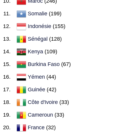
Maroc
(246)
Somalie
(199)
Indonésie
(155)
Sénégal
(128)
Kenya
(109)
Burkina Faso
(67)
Yémen
(44)
Guinée
(42)
Côte d'Ivoire
(33)
Cameroun
(33)
France
(32)