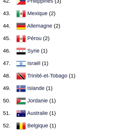
Philippines
(3)
Mexique
(2)
Allemagne
(2)
Pérou
(2)
Syrie
(1)
Israël
(1)
Trinité-et-Tobago
(1)
Islande
(1)
Jordanie
(1)
Australie
(1)
Belgique
(1)