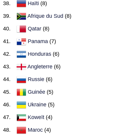
Haïti
(8)
Afrique du Sud
(8)
Qatar
(8)
Panama
(7)
Honduras
(6)
Angleterre
(6)
Russie
(6)
Guinée
(5)
Ukraine
(5)
Koweït
(4)
Maroc
(4)