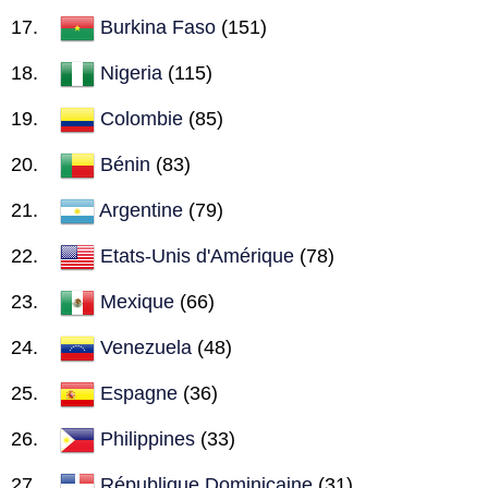
Burkina Faso
(151)
Nigeria
(115)
Colombie
(85)
Bénin
(83)
Argentine
(79)
Etats-Unis d'Amérique
(78)
Mexique
(66)
Venezuela
(48)
Espagne
(36)
Philippines
(33)
République Dominicaine
(31)