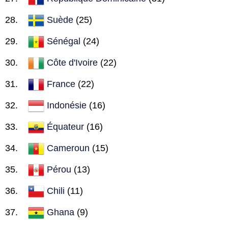
Suède
(25)
Sénégal
(24)
Côte d'Ivoire
(22)
France
(22)
Indonésie
(16)
Équateur
(16)
Cameroun
(15)
Pérou
(13)
Chili
(11)
Ghana
(9)