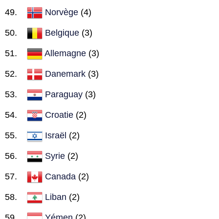
Norvège
(4)
Belgique
(3)
Allemagne
(3)
Danemark
(3)
Paraguay
(3)
Croatie
(2)
Israël
(2)
Syrie
(2)
Canada
(2)
Liban
(2)
Yémen
(2)