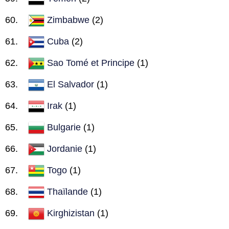
Zimbabwe
(2)
Cuba
(2)
Sao Tomé et Principe
(1)
El Salvador
(1)
Irak
(1)
Bulgarie
(1)
Jordanie
(1)
Togo
(1)
Thaïlande
(1)
Kirghizistan
(1)