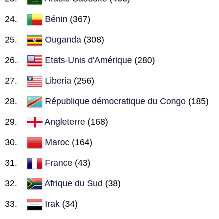
Bénin
(367)
Ouganda
(308)
Etats-Unis d'Amérique
(280)
Liberia
(256)
République démocratique du Congo
(185)
Angleterre
(168)
Maroc
(164)
France
(43)
Afrique du Sud
(38)
Irak
(34)