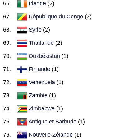
Irlande
(2)
République du Congo
(2)
Syrie
(2)
Thaïlande
(2)
Ouzbékistan
(1)
Finlande
(1)
Venezuela
(1)
Zambie
(1)
Zimbabwe
(1)
Antigua et Barbuda
(1)
Nouvelle-Zélande
(1)