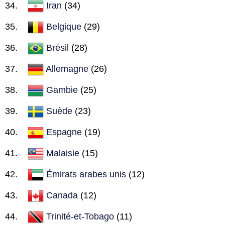
Iran
(34)
Belgique
(29)
Brésil
(28)
Allemagne
(26)
Gambie
(25)
Suède
(23)
Espagne
(19)
Malaisie
(15)
Émirats arabes unis
(12)
Canada
(12)
Trinité-et-Tobago
(11)