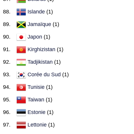
Islande
(1)
Jamaïque
(1)
Japon
(1)
Kirghizistan
(1)
Tadjikistan
(1)
Corée du Sud
(1)
Tunisie
(1)
Taiwan
(1)
Estonie
(1)
Lettonie
(1)