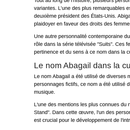
Tout au long de l'histoire, plusieurs pers
variantes. L’une des plus remarquables es
deuxième président des États-Unis. Abiga
plaidoyer en faveur des droits des femme
Une autre personnalité contemporaine du 
rôle dans la série télévisée "Suits". Ces
pertinence et du sens à ce nom dans la cu
Le nom Abagail dans la cu
Le nom Abagail a été utilisé de diverses
personnages fictifs, ce nom a été utilisé d
musique.
L'une des mentions les plus connues du 
Stand". Dans cette œuvre, l'un des person
est crucial pour le développement de l'int