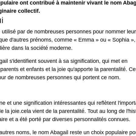
pulaire ont contribué à maintenir vivant le nom Abag
inaire collectif.
i
re utilisé par de nombreuses personnes pour nommer leu
ant que d'autres prénoms, comme « Emma » ou « Sophia »,
ière dans la société moderne.
l s'identifient souvent à sa signification, qui met en
parents et enfants et la joie qu'apporte la parentalité. Ce
 pour de nombreuses personnes qui portent ce nom.
e et une signification intéressantes qui reflètent l'impor
e la joie.cela vient de la parentalité. Tout au long de l'his
aire et a été porté par diverses personnalités connues.
d'autres noms, le nom Abagail reste un choix populaire po