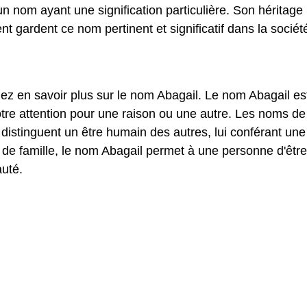
 nom ayant une signification particulière. Son héritage
rent gardent ce nom pertinent et significatif dans la sociét
lez en savoir plus sur le nom Abagail. Le nom Abagail es
tre attention pour une raison ou une autre. Les noms de
istinguent un être humain des autres, lui conférant une
 de famille, le nom Abagail permet à une personne d'être
uté.