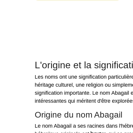
L'origine et la signific
Les noms ont une signification particuliè
héritage culturel, une religion ou simple
signification importante. Le nom Abagail 
intéressantes qui méritent d'être explorée
Origine du nom Abagail
Le nom Abagail a ses racines dans l'hébre