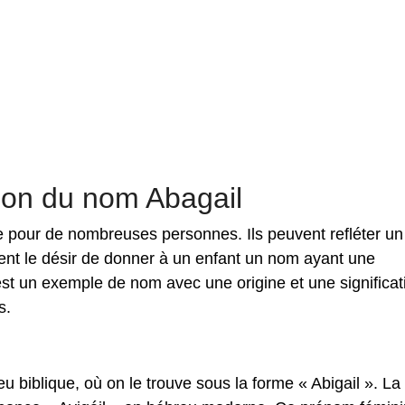
ation du nom Abagail
re pour de nombreuses personnes. Ils peuvent refléter un
ment le désir de donner à un enfant un nom ayant une
est un exemple de nom avec une origine et une significat
s.
u biblique, où on le trouve sous la forme « Abigail ». La