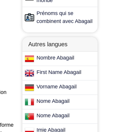
monde
Prénoms qui se
combinent avec Abagail
Autres langues
Nombre Abagail
First Name Abagail
Vorname Abagail
ion
Nome Abagail
Nome Abagail
 forme
Imię Abagail