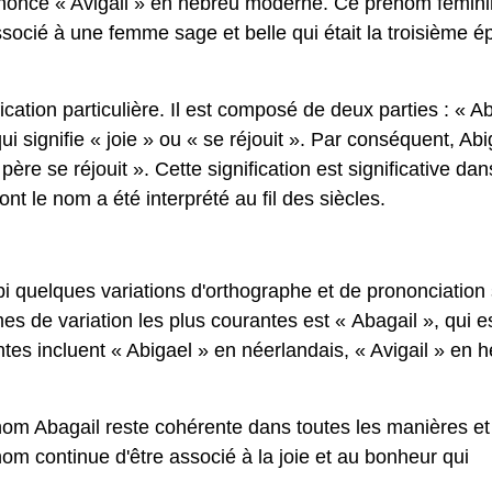
ssocié à une femme sage et belle qui était la troisième 
cation particulière. Il est composé de deux parties : « Ab
ui signifie « joie » ou « se réjouit ». Par conséquent, Abi
ère se réjouit ». Cette signification est significative dan
ont le nom a été interprété au fil des siècles.
ubi quelques variations d'orthographe et de prononciation
es de variation les plus courantes est « Abagail », qui es
antes incluent « Abigael » en néerlandais, « Avigail » en 
u nom Abagail reste cohérente dans toutes les manières et
 nom continue d'être associé à la joie et au bonheur qui