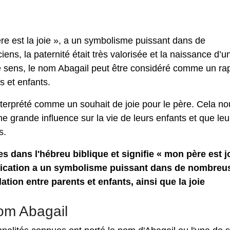
re est la joie », a un symbolisme puissant dans de
ns, la paternité était très valorisée et la naissance d’u
ce sens, le nom Abagail peut être considéré comme un ra
s et enfants.
nterprété comme un souhait de joie pour le père. Cela no
 grande influence sur la vie de leurs enfants et que leur
s.
 dans l'hébreu biblique et signifie « mon père est j
nification a un symbolisme puissant dans de nombreu
lation entre parents et enfants, ainsi que la joie
nom Abagail