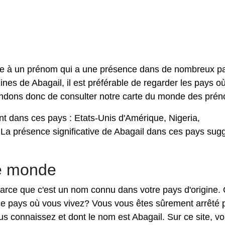
ire à un prénom qui a une présence dans de nombreux p
ines de Abagail, il est préférable de regarder les pays où 
ndons donc de consulter notre carte du monde des pré
t dans ces pays : Etats-Unis d'Amérique, Nigeria,
. La présence significative de Abagail dans ces pays sug
le monde
n parce que c'est un nom connu dans votre pays d'origine.
 le pays où vous vivez? Vous vous êtes sûrement arrêté 
s connaissez et dont le nom est Abagail. Sur ce site, v