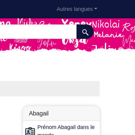
Autres langues
Abagail
Prénom Abagail dans le