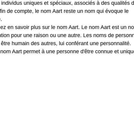
ndividus uniques et spéciaux, associés à des qualités 
fin de compte, le nom Aart reste un nom qui évoque le
.
lez en savoir plus sur le nom Aart. Le nom Aart est un n
ention pour une raison ou une autre. Les noms de person
être humain des autres, lui conférant une personnalité.
e nom Aart permet à une personne d'être connue et uniq