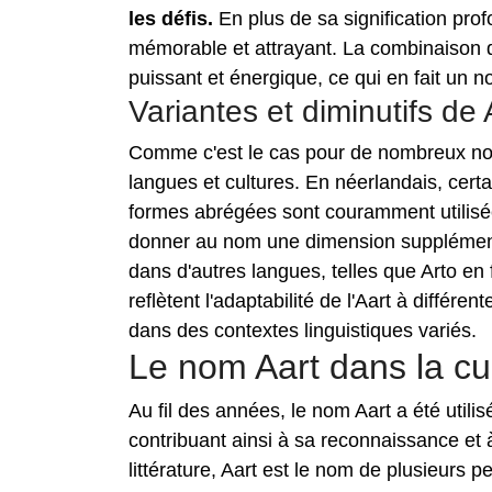
les défis.
En plus de sa signification pro
mémorable et attrayant. La combinaison 
puissant et énergique, ce qui en fait un 
Variantes et diminutifs de 
Comme c'est le cas pour de nombreux noms
langues et cultures. En néerlandais, certa
formes abrégées sont couramment utilisée
donner au nom une dimension supplémentai
dans d'autres langues, telles que Arto en f
reflètent l'adaptabilité de l'Aart à différ
dans des contextes linguistiques variés.
Le nom Aart dans la cu
Au fil des années, le nom Aart a été utilis
contribuant ainsi à sa reconnaissance et
littérature, Aart est le nom de plusieurs