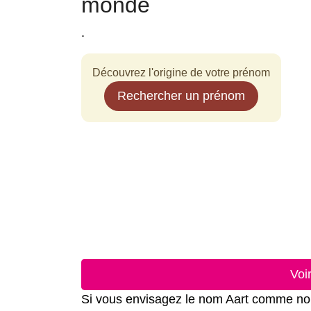
monde
.
Découvrez l'origine de votre prénom
Rechercher un prénom
Voi
Si vous envisagez le nom Aart comme nom p