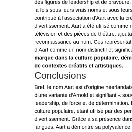
des figures de leadership et de bravoure. 
la fois sous leurs vrais noms et sous le
contribué à l'association d'Aart avec la cr
divertissement, Aart a été utilisé comme
télévision et des pièces de théâtre, ajou
reconnaissance au nom. Ces représentatio
d’Aart comme un nom distinctif et significa
marque dans la culture populaire, démo
de contextes créatifs et artistiques.
Conclusions
Bref, le nom Aart est d’origine néerlandais
d'une variante d'Arnold et signifiant « s
leadership, de force et de détermination. M
culture populaire, étant utilisé par des pe
divertissement. Grâce à sa présence dans 
langues, Aart a démontré sa polyvalence e