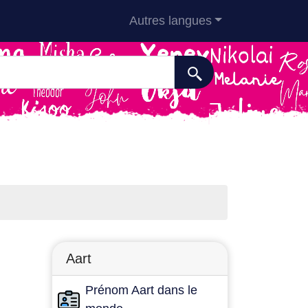
Autres langues
Aart
Prénom Aart dans le