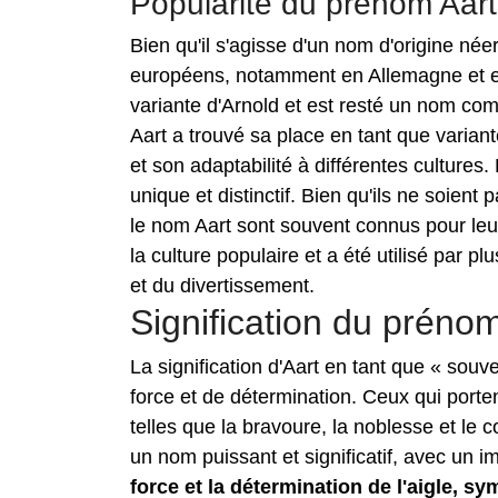
Popularité du prénom Aart
Bien qu'il s'agisse d'un nom d'origine né
européens, notamment en Allemagne et e
variante d'Arnold et est resté un nom 
Aart a trouvé sa place en tant que varian
et son adaptabilité à différentes culture
unique et distinctif. Bien qu'ils ne soien
le nom Aart sont souvent connus pour leu
la culture populaire et a été utilisé par p
et du divertissement.
Signification du préno
La signification d'Aart en tant que « souv
force et de détermination. Ceux qui porte
telles que la bravoure, la noblesse et le
un nom puissant et significatif, avec un i
force et la détermination de l'aigle, sy