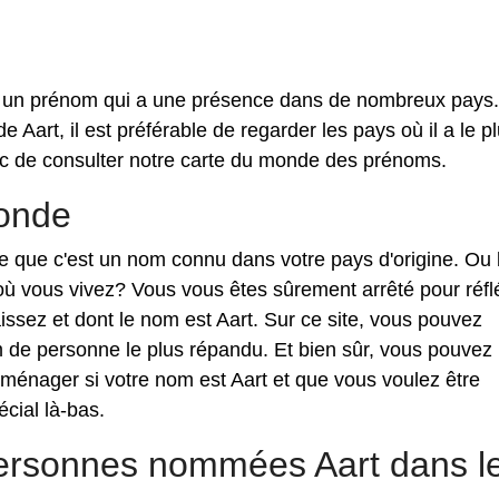
 à un prénom qui a une présence dans de nombreux pays
de Aart, il est préférable de regarder les pays où il a le p
 de consulter notre carte du monde des prénoms.
monde
rce que c'est un nom connu dans votre pays d'origine. Ou
où vous vivez? Vous vous êtes sûrement arrêté pour réfl
sez et dont le nom est Aart. Sur ce site, vous pouvez
m de personne le plus répandu. Et bien sûr, vous pouvez
ménager si votre nom est Aart et que vous voulez être
cial là-bas.
personnes nommées Aart dans l