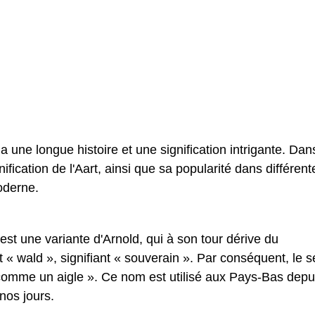
a une longue histoire et une signification intrigante. Dan
gnification de l'Aart, ainsi que sa popularité dans différent
oderne.
est une variante d'Arnold, qui à son tour dérive du
et « wald », signifiant « souverain ». Par conséquent, le 
n comme un aigle ». Ce nom est utilisé aux Pays-Bas depu
nos jours.