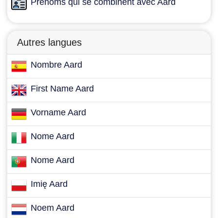
Prénoms qui se combinent avec Aard
Autres langues
Nombre Aard
First Name Aard
Vorname Aard
Nome Aard
Nome Aard
Imię Aard
Noem Aard