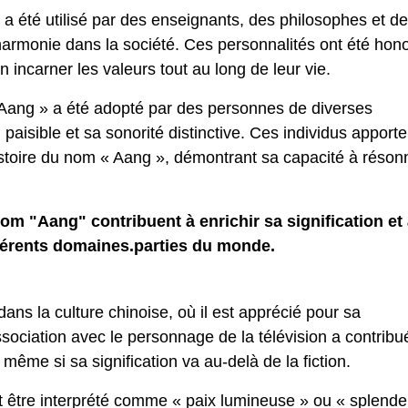
 a été utilisé par des enseignants, des philosophes et d
l'harmonie dans la société. Ces personnalités ont été hon
en incarner les valeurs tout au long de leur vie.
 Aang » a été adopté par des personnes de diverses
n paisible et sa sonorité distinctive. Ces individus apport
l'histoire du nom « Aang », démontrant sa capacité à réson
m "Aang" contribuent à enrichir sa signification et
fférents domaines.parties du monde.
ns la culture chinoise, où il est apprécié pour sa
ssociation avec le personnage de la télévision a contribu
même si sa signification va au-delà de la fiction.
ut être interprété comme « paix lumineuse » ou « splende