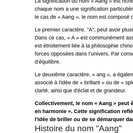
La signification du nom « Aang » est riche
chaque nom a une signification particulièr
le cas de « Aang », le nom est composé d
Le premier caractère, "A", peut avoir plusie
Dans ce cas, « A » est communément assoc
est étroitement liée à la philosophie chino
forces opposées dans l’univers. Par conséqu
d’équilibre.
Le deuxième caractère, « ang », a égaleme
associé à l'idée de « brillant » ou de « sp
clarté, ainsi que d'éclat et de grandeur.
Collectivement, le nom « Aang » peut 
en harmonie ». Cette signification reflè
l'idée de briller ou de se démarquer dan
Histoire du nom "Aang"