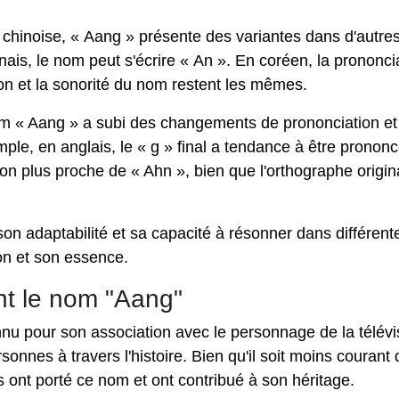
ne chinoise, « Aang » présente des variantes dans d'autre
ais, le nom peut s'écrire « An ». En coréen, la prononci
ion et la sonorité du nom restent les mêmes.
nom « Aang » a subi des changements de prononciation et
ple, en anglais, le « g » final a tendance à être pronon
n plus proche de « Ahn », bien que l'orthographe origin
on adaptabilité et sa capacité à résonner dans différent
ion et son essence.
nt le nom "Aang"
nu pour son association avec le personnage de la télévi
rsonnes à travers l'histoire. Bien qu'il soit moins courant
 ont porté ce nom et ont contribué à son héritage.