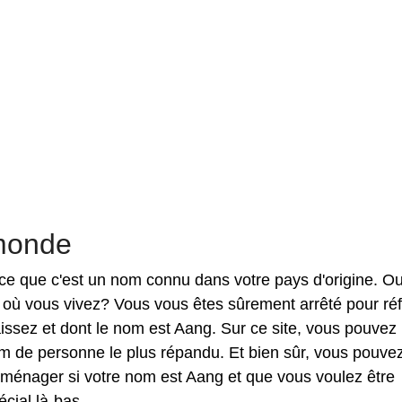
monde
arce que c'est un nom connu dans votre pays d'origine. O
 où vous vivez? Vous vous êtes sûrement arrêté pour réf
sez et dont le nom est Aang. Sur ce site, vous pouvez
m de personne le plus répandu. Et bien sûr, vous pouve
éménager si votre nom est Aang et que vous voulez être
cial là-bas.