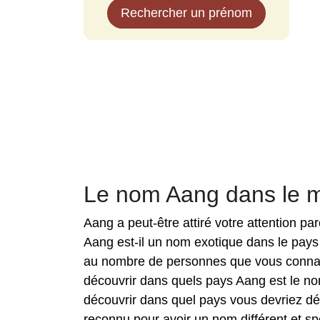
Rechercher un prénom
Le nom Aang dans le 
Aang a peut-être attiré votre attention p
Aang est-il un nom exotique dans le pays
au nombre de personnes que vous connais
découvrir dans quels pays Aang est le no
découvrir dans quel pays vous devriez d
reconnu pour avoir un nom différent et spé