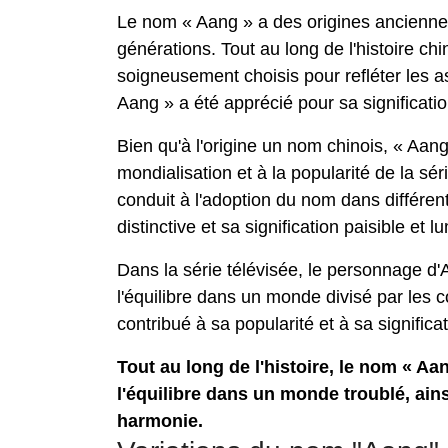
Le nom « Aang » a des origines anciennes d
générations. Tout au long de l'histoire ch
soigneusement choisis pour refléter les as
Aang » a été apprécié pour sa significati
Bien qu'à l'origine un nom chinois, « Aang
mondialisation et à la popularité de la sé
conduit à l'adoption du nom dans différen
distinctive et sa signification paisible et 
Dans la série télévisée, le personnage d'Aa
l'équilibre dans un monde divisé par les c
contribué à sa popularité et à sa significa
Tout au long de l'histoire, le nom « Aan
l'équilibre dans un monde troublé, ains
harmonie.