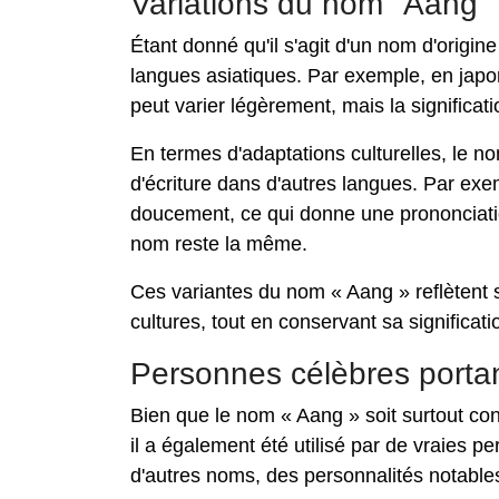
Variations du nom "Aang"
Étant donné qu'il s'agit d'un nom d'origi
langues asiatiques. Par exemple, en japon
peut varier légèrement, mais la significat
En termes d'adaptations culturelles, le 
d'écriture dans d'autres langues. Par exem
doucement, ce qui donne une prononciatio
nom reste la même.
Ces variantes du nom « Aang » reflètent s
cultures, tout en conservant sa significat
Personnes célèbres porta
Bien que le nom « Aang » soit surtout con
il a également été utilisé par de vraies pe
d'autres noms, des personnalités notables