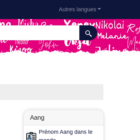
Autres langues
Aang
Prénom Aang dans le