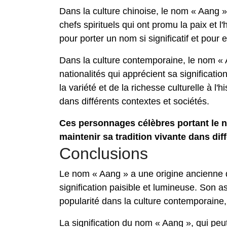
Dans la culture chinoise, le nom « Aang »
chefs spirituels qui ont promu la paix et 
pour porter un nom si significatif et pour 
Dans la culture contemporaine, le nom «
nationalités qui apprécient sa significatio
la variété et de la richesse culturelle à 
dans différents contextes et sociétés.
Ces personnages célèbres portant le no
maintenir sa tradition vivante dans di
Conclusions
Le nom « Aang » a une origine ancienne da
signification paisible et lumineuse. Son a
popularité dans la culture contemporaine, 
La signification du nom « Aang », qui pe