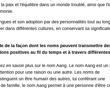
 la paix et l'équilibre dans un monde troublé, ainsi que l'
armonie.
ngues et son adoption par des personnalités tout au lon
er dans différentes cultures, en conservant sa significati
le de la façon dont les noms peuvent transmettre de
ions positives au fil du temps et à travers différente
ulez en savoir plus sur le nom Aang. Le nom Aang est un
attention pour une raison ou une autre. Les noms de
inguent un être humain des autres, lui conférant une
 de famille, le nom Aang permet à une personne d'être 