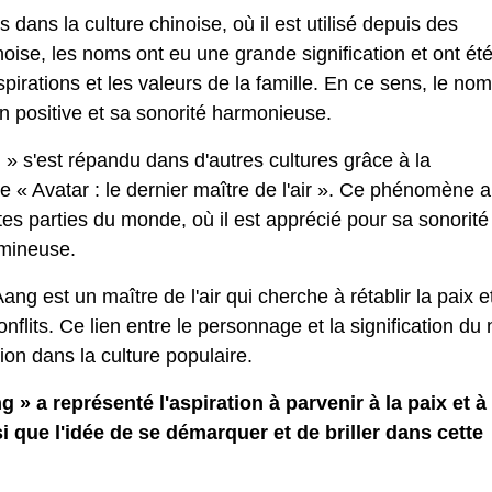
ans la culture chinoise, où il est utilisé depuis des
inoise, les noms ont eu une grande signification et ont ét
pirations et les valeurs de la famille. En ce sens, le nom
on positive et sa sonorité harmonieuse.
 » s'est répandu dans d'autres cultures grâce à la
rie « Avatar : le dernier maître de l'air ». Ce phénomène a
tes parties du monde, où il est apprécié pour sa sonorité
lumineuse.
ng est un maître de l'air qui cherche à rétablir la paix e
onflits. Ce lien entre le personnage et la signification du
tion dans la culture populaire.
g » a représenté l'aspiration à parvenir à la paix et à
i que l'idée de se démarquer et de briller dans cette