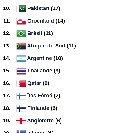
Pakistan
(17)
Groenland
(14)
Brésil
(11)
Afrique du Sud
(11)
Argentine
(10)
Thaïlande
(9)
Qatar
(8)
Îles Féroé
(7)
Finlande
(6)
Angleterre
(6)
Islande
(6)