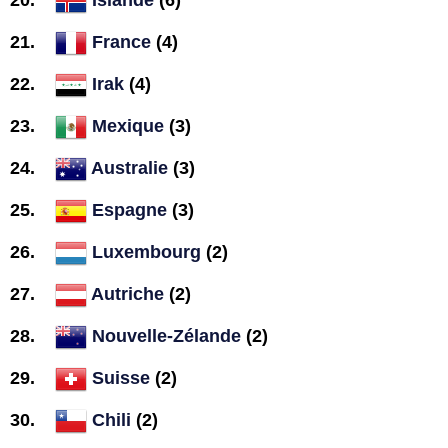
France
(4)
Irak
(4)
Mexique
(3)
Australie
(3)
Espagne
(3)
Luxembourg
(2)
Autriche
(2)
Nouvelle-Zélande
(2)
Suisse
(2)
Chili
(2)