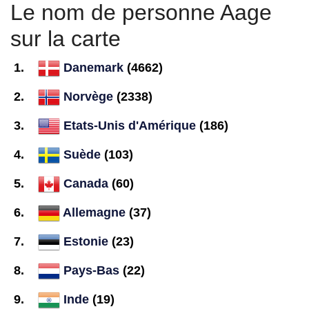
Le nom de personne Aage
sur la carte
Danemark
(4662)
Norvège
(2338)
Etats-Unis d'Amérique
(186)
Suède
(103)
Canada
(60)
Allemagne
(37)
Estonie
(23)
Pays-Bas
(22)
Inde
(19)