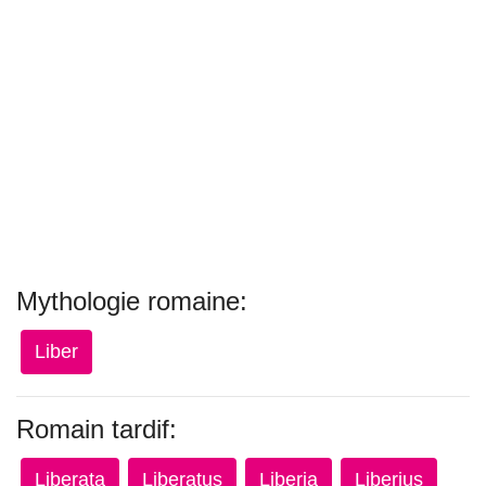
Mythologie romaine:
Liber
Romain tardif:
Liberata
Liberatus
Liberia
Liberius