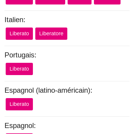
Italien:
Liberato
Liberatore
Portugais:
Liberato
Espagnol (latino-américain):
Liberato
Espagnol: